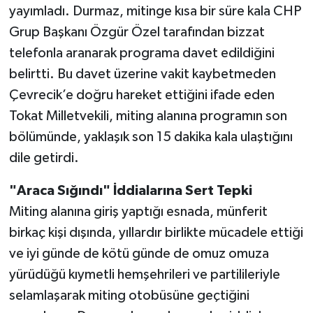
yayımladı. Durmaz, mitinge kısa bir süre kala CHP
Grup Başkanı Özgür Özel tarafından bizzat
telefonla aranarak programa davet edildiğini
belirtti. Bu davet üzerine vakit kaybetmeden
Çevrecik’e doğru hareket ettiğini ifade eden
Tokat Milletvekili, miting alanına programın son
bölümünde, yaklaşık son 15 dakika kala ulaştığını
dile getirdi.
"Araca Sığındı" İddialarına Sert Tepki
Miting alanına giriş yaptığı esnada, münferit
birkaç kişi dışında, yıllardır birlikte mücadele ettiği
ve iyi günde de kötü günde de omuz omuza
yürüdüğü kıymetli hemşehrileri ve partilileriyle
selamlaşarak miting otobüsüne geçtiğini