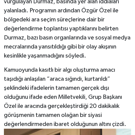
vurgulayan Durmaz, basında yer alan iddiaları
yalanladı. Programın ardından Özgür Özel ile
bölgedeki ara seçim süreçlerine dair bir
değerlendirme toplantısı yaptıklarını belirten
Durmaz, bazı basın organlarında ve sosyal medya
mecralarında yansıtıldığı gibi bir olay akışının
kesinlikle yaşanmadığını söyledi.
Kamuoyunda kasıtlı bir algı oluşturma amacı
taşıdığı anlaşılan “araca sığındı, kurtarıldı”
şeklindeki ifadelerin tamamen gerçek dışı
olduğunu ifade eden Milletvekili, Grup Başkanı
Özel ile aracında gerçekleştirdiği 20 dakikalık
görüşmenin tamamen olağan bir siyasi
değerlendirmeden ibaret olduğunun altını çizdi.