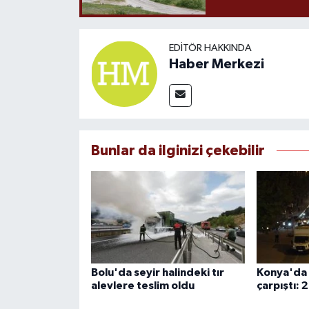
EDITÖR HAKKINDA
Haber Merkezi
Bunlar da ilginizi çekebilir
Bolu'da seyir halindeki tır
Konya'da 
alevlere teslim oldu
çarpıştı: 2