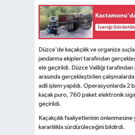
Kastamonu'da '
İçeriği Görüntül
Düzce'de kaçakçılık ve organize suç
jandarma ekipleri tarafından gerçekle
ele geçirildi. Düzce Valiliği tarafından
arasında gerçekleştirilen çalışmalarda
adli işlem yapıldı. Operasyonlarda 2 
kaçak puro, 760 paket elektronik siga
geçirildi.
Kaçakçılık faaliyetlerinin önlenmesine
kararlılıkla sürdürüleceğini bildirdi.