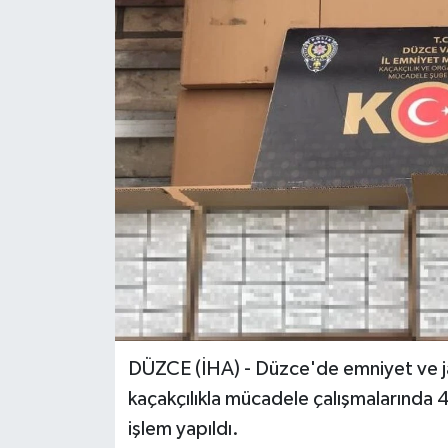
Ekonomi
Sağlık
Tokat Haber
DÜZCE (İHA) - Düzce'de emniyet ve ja
kaçakçılıkla mücadele çalışmalarında 4
işlem yapıldı.