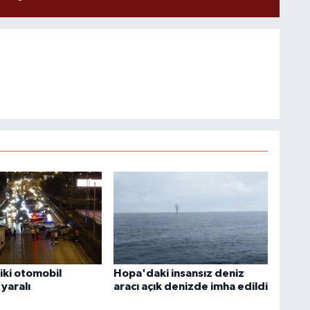
iki otomobil
Hopa'daki insansız deniz
 yaralı
aracı açık denizde imha edildi