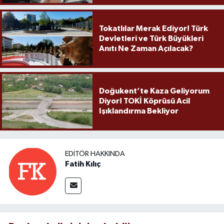
Tokatlılar Merak Ediyor! Türk
Devletleri ve Türk Büyükleri
Anıtı Ne Zaman Açılacak?
Doğukent’te Kaza Geliyorum
Diyor! TOKİ Köprüsü Acil
Işıklandırma Bekliyor
EDITÖR HAKKINDA
Fatih Kılıç