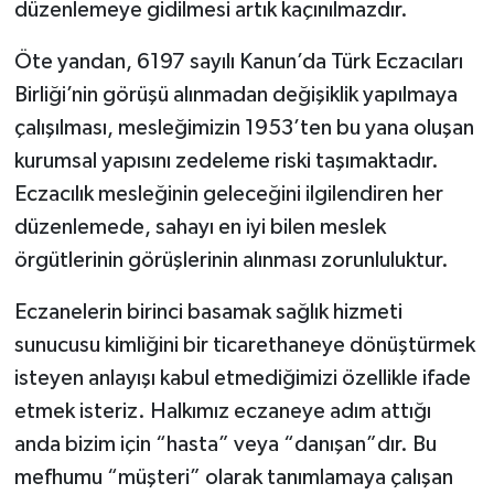
düzenlemeye gidilmesi artık kaçınılmazdır.
Öte yandan, 6197 sayılı Kanun’da Türk Eczacıları
Birliği’nin görüşü alınmadan değişiklik yapılmaya
çalışılması, mesleğimizin 1953’ten bu yana oluşan
kurumsal yapısını zedeleme riski taşımaktadır.
Eczacılık mesleğinin geleceğini ilgilendiren her
düzenlemede, sahayı en iyi bilen meslek
örgütlerinin görüşlerinin alınması zorunluluktur.
Eczanelerin birinci basamak sağlık hizmeti
sunucusu kimliğini bir ticarethaneye dönüştürmek
isteyen anlayışı kabul etmediğimizi özellikle ifade
etmek isteriz. Halkımız eczaneye adım attığı
anda bizim için “hasta” veya “danışan”dır. Bu
mefhumu “müşteri” olarak tanımlamaya çalışan