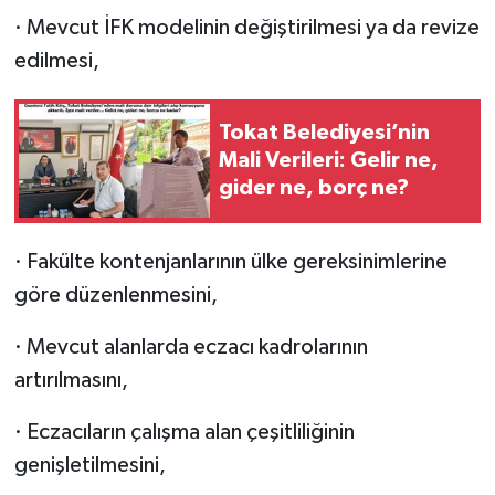
· Mevcut İFK modelinin değiştirilmesi ya da revize
edilmesi,
Tokat Belediyesi’nin
Mali Verileri: Gelir ne,
gider ne, borç ne?
· Fakülte kontenjanlarının ülke gereksinimlerine
göre düzenlenmesini,
· Mevcut alanlarda eczacı kadrolarının
artırılmasını,
· Eczacıların çalışma alan çeşitliliğinin
genişletilmesini,