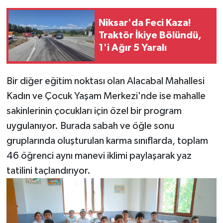
Niksar'da Feci Kaza!
Traktör İkiye Bölündü,
1'i Ağır 5 Yaralı
Bir diğer eğitim noktası olan Alacabal Mahallesi
Kadın ve Çocuk Yaşam Merkezi'nde ise mahalle
sakinlerinin çocukları için özel bir program
uygulanıyor. Burada sabah ve öğle sonu
gruplarında oluşturulan karma sınıflarda, toplam
46 öğrenci aynı manevi iklimi paylaşarak yaz
tatilini taçlandırıyor.