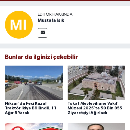
EDITÖR HAKKINDA
Mustafa Işık
Bunlar da ilginizi çekebilir
Niksar'da Feci Kaza!
Tokat Mevlevihane Vakıf
Traktör İkiye Bölündü, 1'i
Müzesi 2025'te 50 Bin 855
Ağır 5 Yaralı
Ziyaretçiyi Ağırladı