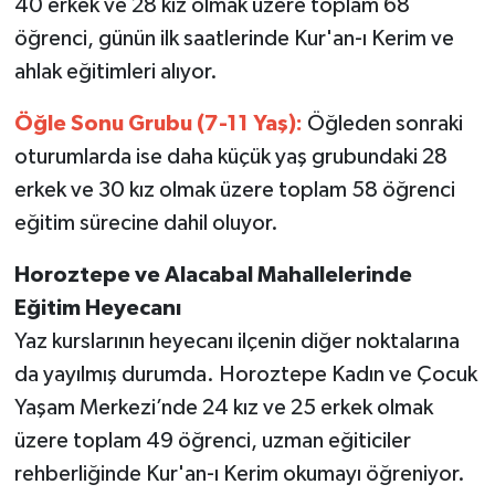
40 erkek ve 28 kız olmak üzere toplam 68
öğrenci, günün ilk saatlerinde Kur'an-ı Kerim ve
ahlak eğitimleri alıyor.
Öğle Sonu Grubu (7-11 Yaş):
Öğleden sonraki
oturumlarda ise daha küçük yaş grubundaki 28
erkek ve 30 kız olmak üzere toplam 58 öğrenci
eğitim sürecine dahil oluyor.
Horoztepe ve Alacabal Mahallelerinde
Eğitim Heyecanı
Yaz kurslarının heyecanı ilçenin diğer noktalarına
da yayılmış durumda. Horoztepe Kadın ve Çocuk
Yaşam Merkezi’nde 24 kız ve 25 erkek olmak
üzere toplam 49 öğrenci, uzman eğiticiler
rehberliğinde Kur'an-ı Kerim okumayı öğreniyor.