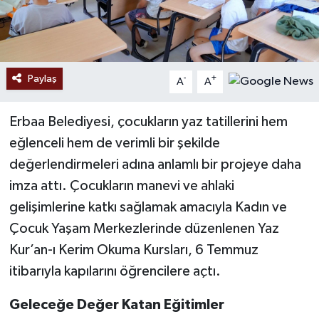
Paylaş
-
+
A
A
Erbaa Belediyesi, çocukların yaz tatillerini hem
eğlenceli hem de verimli bir şekilde
değerlendirmeleri adına anlamlı bir projeye daha
imza attı. Çocukların manevi ve ahlaki
gelişimlerine katkı sağlamak amacıyla Kadın ve
Çocuk Yaşam Merkezlerinde düzenlenen Yaz
Kur’an-ı Kerim Okuma Kursları, 6 Temmuz
itibarıyla kapılarını öğrencilere açtı.
Geleceğe Değer Katan Eğitimler