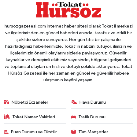
hursozgazetesi.com internet haber sitesi olarak Tokat il merkezi
ve ilçelerimizden en güncel haberleri anında, tarafsız ve etkili bir
şekilde sizlere sunuyoruz. Her gün titiz bir çalışma ile
hazırladığımız haberlerimizle, Tokat'ın nabzını tutuyor, ilimizin ve
ilçelerimizin önemli olaylarını sizlerle paylaşıyoruz. Güvenilir
kaynaklar ve deneyimli ekibimiz sayesinde, bölgesel gelişmeleri
ve toplumsal olayları en hızlı ve detaylı şekilde aktarıyoruz. Tokat
Hürsöz Gazetesi ile her zaman en güncel ve güvenilir habere
ulaşmanın keyfini yaşayın.
Nöbetçi Eczaneler
Hava Durumu
Tokat Namaz Vakitleri
Trafik Durumu
Puan Durumu ve Fikstür
Tüm Manşetler