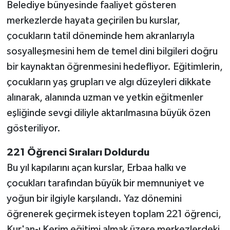
Belediye bünyesinde faaliyet gösteren
merkezlerde hayata geçirilen bu kurslar,
çocukların tatil döneminde hem akranlarıyla
sosyalleşmesini hem de temel dini bilgileri doğru
bir kaynaktan öğrenmesini hedefliyor. Eğitimlerin,
çocukların yaş grupları ve algı düzeyleri dikkate
alınarak, alanında uzman ve yetkin eğitmenler
eşliğinde sevgi diliyle aktarılmasına büyük özen
gösteriliyor.
221 Öğrenci Sıraları Doldurdu
Bu yıl kapılarını açan kurslar, Erbaa halkı ve
çocukları tarafından büyük bir memnuniyet ve
yoğun bir ilgiyle karşılandı. Yaz dönemini
öğrenerek geçirmek isteyen toplam 221 öğrenci,
Kur'an-ı Kerim eğitimi almak üzere merkezlerdeki