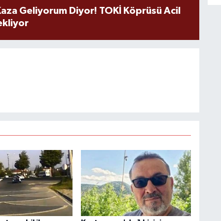
aza Geliyorum Diyor! TOKİ Köprüsü Acil
ekliyor