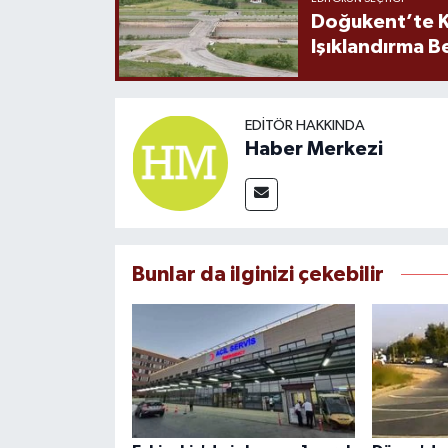
Doğukent’te K
Işıklandırma B
EDITÖR HAKKINDA
Haber Merkezi
Bunlar da ilginizi çekebilir