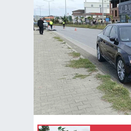
Ekonomi
Sağlık
Tokat Haber