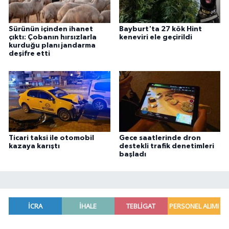
Sürünün içinden ihanet
Bayburt'ta 27 kök Hint
çıktı: Çobanın hırsızlarla
keneviri ele geçirildi
kurduğu planı jandarma
deşifre etti
Ticari taksi ile otomobil
Gece saatlerinde dron
kazaya karıştı
destekli trafik denetimleri
başladı