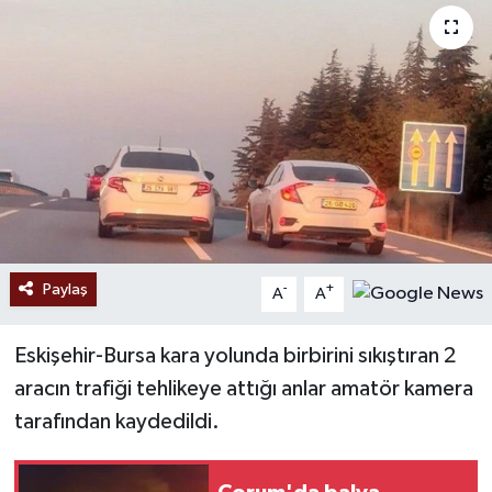
Ekonomi
Sağlık
Tokat Haber
Paylaş
-
+
A
A
Eskişehir-Bursa kara yolunda birbirini sıkıştıran 2
aracın trafiği tehlikeye attığı anlar amatör kamera
tarafından kaydedildi.