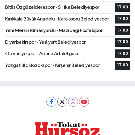
Bitlis Özgüzelderespor - Silifke Belediyespor
17:00
Kırıkkale Büyük Anadolu - Karaköprü Belediyespor
17:00
Yeni Mersin Idmanyurdu - Mazıdağı Fosfatspor
17:00
Diyarbekirspor - Yeşilyurt Belediyespor
17:00
Osmaniyespor - Adana Adaletgucu
17:00
Yozgat Bld Bozokspor - Kırşehir Belediyespor
17:00