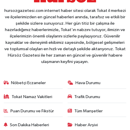
hursozgazetesi.com internet haber sitesi olarak Tokat il merkezi
ve ilçelerimizden en güncel haberleri anında, tarafsız ve etkili bir
şekilde sizlere sunuyoruz. Her gün titiz bir çalışma ile
hazırladığımız haberlerimizle, Tokat'ın nabzını tutuyor, ilimizin ve
ilçelerimizin önemli olaylarını sizlerle paylaşıyoruz. Güvenilir
kaynaklar ve deneyimli ekibimiz sayesinde, bölgesel gelişmeleri
ve toplumsal olayları en hızlı ve detaylı şekilde aktarıyoruz. Tokat
Hürsöz Gazetesi ile her zaman en güncel ve güvenilir habere
ulaşmanın keyfini yaşayın.
Nöbetçi Eczaneler
Hava Durumu
Tokat Namaz Vakitleri
Trafik Durumu
Puan Durumu ve Fikstür
Tüm Manşetler
Son Dakika Haberleri
Haber Arşivi