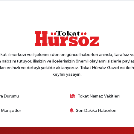
 il merkezi ve ilçelerimizden en güncel haberleri anında, tarafsız ve e
 nabzını tutuyor, ilimizin ve ilçelerimizin önemli olaylarını sizlerle pay
arı en hızlı ve detaylı şekilde aktarıyoruz. Tokat Hürsöz Gazetesi il
keyfini yaşayın.
va Durumu
Tokat Namaz Vakitleri
 Manşetler
Son Dakika Haberleri