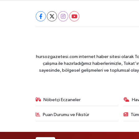
hursozgazetesi.com internet haber sitesi olarak Tokat
çalışma ile hazırladığımız haberlerimizle, Tokat'ın
sayesinde, bölgesel gelişmeleri ve toplumsal olayl
Nöbetçi Eczaneler
Ha
Puan Durumu ve Fikstür
Tüm