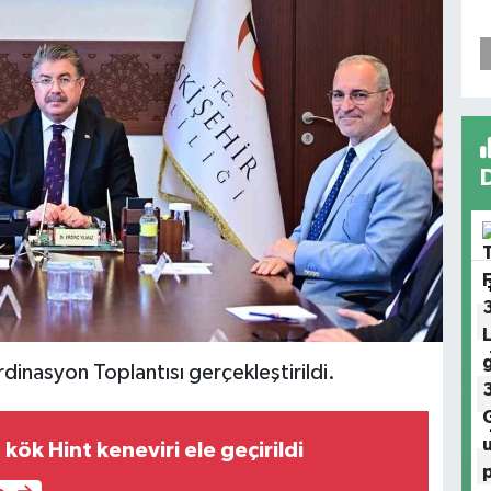
rdinasyon Toplantısı gerçekleştirildi.
kök Hint keneviri ele geçirildi