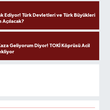
k Ediyor! Türk Devletleri ve Türk Büyükleri
 Açılacak?
aza Geliyorum Diyor! TOKİ Köprüsü Acil
ekliyor