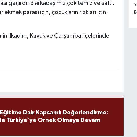
ası geçirdi. 3 arkadaşımız çok temiz ve saftı.
Y
 ekmek parası için, çocukların rızkları için
B
inin İlkadım, Kavak ve Çarşamba ilçelerinde
 Eğitime Dair Kapsamlı Değerlendirme:
de Türkiye'ye Örnek Olmaya Devam