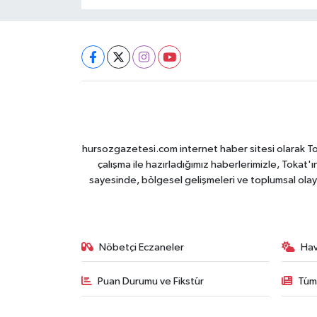
hursozgazetesi.com internet haber sitesi olarak Tokat
çalışma ile hazırladığımız haberlerimizle, Tokat'ın
sayesinde, bölgesel gelişmeleri ve toplumsal olayl
Nöbetçi Eczaneler
Ha
Puan Durumu ve Fikstür
Tüm