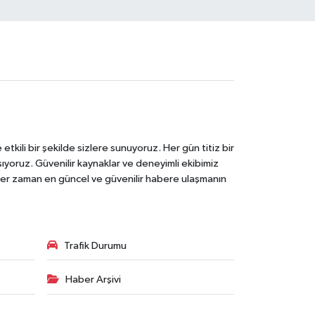
tkili bir şekilde sizlere sunuyoruz. Her gün titiz bir
laşıyoruz. Güvenilir kaynaklar ve deneyimli ekibimiz
e her zaman en güncel ve güvenilir habere ulaşmanın
Trafik Durumu
Haber Arşivi