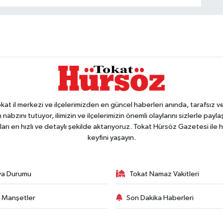
 il merkezi ve ilçelerimizden en güncel haberleri anında, tarafsız ve e
 nabzını tutuyor, ilimizin ve ilçelerimizin önemli olaylarını sizlerle pay
arı en hızlı ve detaylı şekilde aktarıyoruz. Tokat Hürsöz Gazetesi il
keyfini yaşayın.
va Durumu
Tokat Namaz Vakitleri
 Manşetler
Son Dakika Haberleri