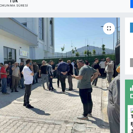
1 DK
OKUNMA SÜRESI