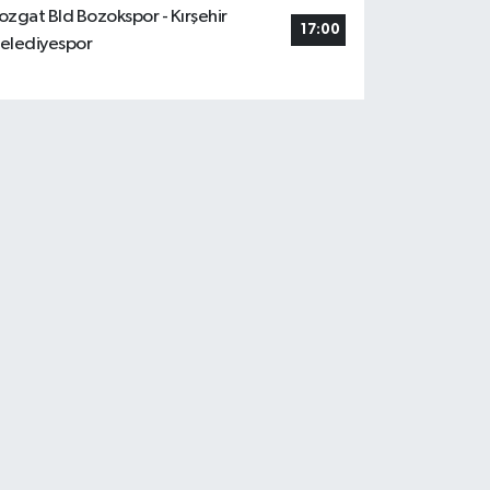
ozgat Bld Bozokspor - Kırşehir
17:00
elediyespor