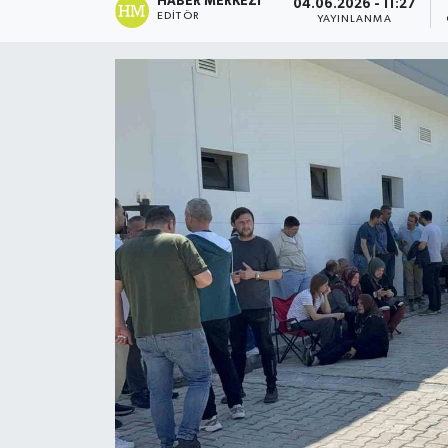
HABER MERKEZI
04.06.2026 - 11:27
EDITÖR
YAYINLANMA
Ekonomi
Sağlık
Tokat Haber