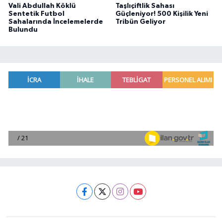
Vali Abdullah Köklü
Taşlıçiftlik Sahası
Sentetik Futbol
Güçleniyor! 500 Kişilik Yeni
Sahalarında İncelemelerde
Tribün Geliyor
Bulundu