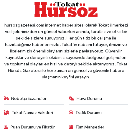
hursozgazetesi.com internet haber sitesi olarak Tokat il merkezi
ve ilçelerimizden en güncel haberleri anında, tarafsız ve etkili bir
şekilde sizlere sunuyoruz. Her gün titiz bir çalışma ile
hazırladığımız haberlerimizle, Tokat'ın nabzını tutuyor, ilimizin ve
ilçelerimizin önemli olaylarını sizlerle paylaşıyoruz. Güvenilir
kaynaklar ve deneyimli ekibimiz sayesinde, bölgesel gelişmeleri
ve toplumsal olayları en hızlı ve detaylı şekilde aktarıyoruz. Tokat
Hürsöz Gazetesi ile her zaman en güncel ve güvenilir habere
ulaşmanın keyfini yaşayın.
Nöbetçi Eczaneler
Hava Durumu
Tokat Namaz Vakitleri
Trafik Durumu
Puan Durumu ve Fikstür
Tüm Manşetler