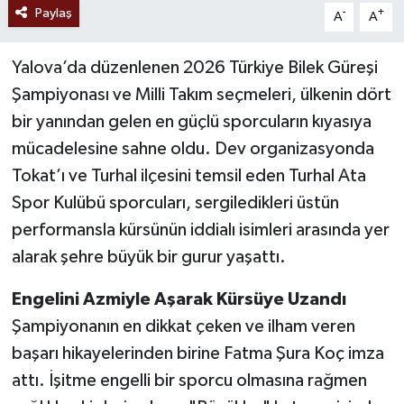
Paylaş
-
+
A
A
Yalova’da düzenlenen 2026 Türkiye Bilek Güreşi
Şampiyonası ve Milli Takım seçmeleri, ülkenin dört
bir yanından gelen en güçlü sporcuların kıyasıya
mücadelesine sahne oldu. Dev organizasyonda
Tokat’ı ve Turhal ilçesini temsil eden Turhal Ata
Spor Kulübü sporcuları, sergiledikleri üstün
performansla kürsünün iddialı isimleri arasında yer
alarak şehre büyük bir gurur yaşattı.
Engelini Azmiyle Aşarak Kürsüye Uzandı
Şampiyonanın en dikkat çeken ve ilham veren
başarı hikayelerinden birine Fatma Şura Koç imza
attı. İşitme engelli bir sporcu olmasına rağmen