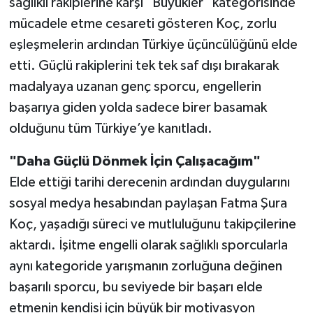
sağlıklı rakiplerine karşı "Büyükler" kategorisinde
mücadele etme cesareti gösteren Koç, zorlu
eşleşmelerin ardından Türkiye üçüncülüğünü elde
etti. Güçlü rakiplerini tek tek saf dışı bırakarak
madalyaya uzanan genç sporcu, engellerin
başarıya giden yolda sadece birer basamak
olduğunu tüm Türkiye’ye kanıtladı.
"Daha Güçlü Dönmek İçin Çalışacağım"
Elde ettiği tarihi derecenin ardından duygularını
sosyal medya hesabından paylaşan Fatma Şura
Koç, yaşadığı süreci ve mutluluğunu takipçilerine
aktardı. İşitme engelli olarak sağlıklı sporcularla
aynı kategoride yarışmanın zorluğuna değinen
başarılı sporcu, bu seviyede bir başarı elde
etmenin kendisi için büyük bir motivasyon