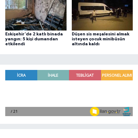
Eskişehir'de 2 katlı binada
Düşen sis meşalesini almak
yangın: 5 kişi dumandan
isteyen çocuk minibüsün
etkilendi
altında kaldı