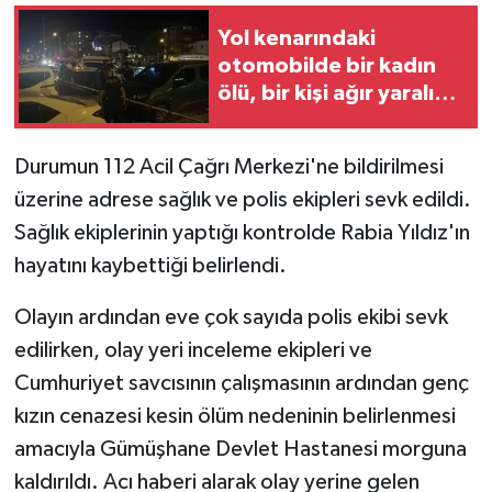
Yol kenarındaki
otomobilde bir kadın
ölü, bir kişi ağır yaralı
halde bulundu
Durumun 112 Acil Çağrı Merkezi'ne bildirilmesi
üzerine adrese sağlık ve polis ekipleri sevk edildi.
Sağlık ekiplerinin yaptığı kontrolde Rabia Yıldız'ın
hayatını kaybettiği belirlendi.
Olayın ardından eve çok sayıda polis ekibi sevk
edilirken, olay yeri inceleme ekipleri ve
Cumhuriyet savcısının çalışmasının ardından genç
kızın cenazesi kesin ölüm nedeninin belirlenmesi
amacıyla Gümüşhane Devlet Hastanesi morguna
kaldırıldı. Acı haberi alarak olay yerine gelen