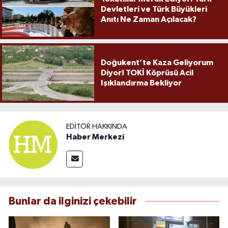
Devletleri ve Türk Büyükleri
Anıtı Ne Zaman Açılacak?
Doğukent’te Kaza Geliyorum
Diyor! TOKİ Köprüsü Acil
Işıklandırma Bekliyor
EDITÖR HAKKINDA
Haber Merkezi
Bunlar da ilginizi çekebilir