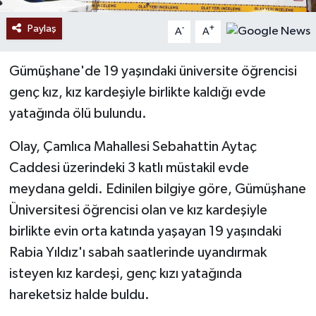
Paylaş
-
+
A
A
Gümüşhane'de 19 yaşındaki üniversite öğrencisi
genç kız, kız kardeşiyle birlikte kaldığı evde
yatağında ölü bulundu.
Olay, Çamlıca Mahallesi Sebahattin Aytaç
Caddesi üzerindeki 3 katlı müstakil evde
meydana geldi. Edinilen bilgiye göre, Gümüşhane
Üniversitesi öğrencisi olan ve kız kardeşiyle
birlikte evin orta katında yaşayan 19 yaşındaki
Rabia Yıldız'ı sabah saatlerinde uyandırmak
isteyen kız kardeşi, genç kızı yatağında
hareketsiz halde buldu.