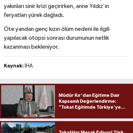
yakınları sinir krizi geçirirken, anne Yıldız'ın
feryatları yürek dağladı.
Öte yandan genç kızın ölüm nedeni ile ilgili
yapılacak otopsi sonrası durumunun netlik
kazanması bekleniyor.
Kaynak:
İHA
Müdür Kır'dan Eğitime Dair
Kapsamlı Değerlendirme:
"Tokat Eğitimde Türkiye'ye
Örnek Olmaya Devam Ediyor"
Tokatlılar Merak Ediyor! Türk