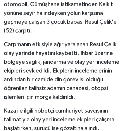
otomobil, Gümüşhane istikametinden Kelkit
yönüne seyir halindeyken yolun karşısına
geçmeye çalışan 3 çocuk babası Resul Çelik'e
(52) çarptı.
Çarpmanın etkisiyle ağır yaralanan Resul Çelik
olay yerinde hayatını kaybetti. İhbar üzerine
bölgeye sağlık, jandarma ve olay yeri inceleme
ekipleri sevk edildi. Ekiplerin incelemelerinin
ardından bir camide din görevlisi olduğu
öğrenilen talihsiz adamın cenazesi, otopsi
işlemleri için morga kaldırıldı.
Kaza ile ilgili nöbetçi cumhuriyet savcısının
talimatıyla olay yeri inceleme ekipleri çalışma
başlatırken, sürücü ise gözaltına alındı.