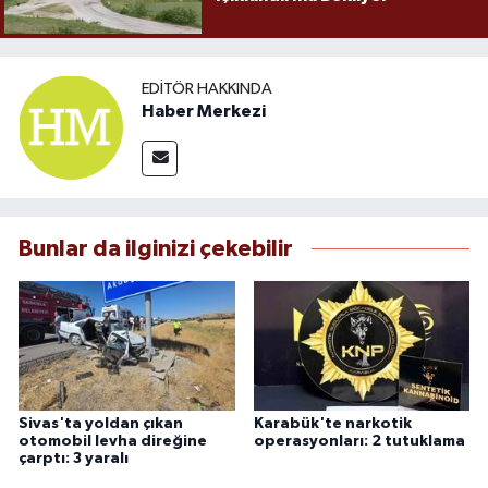
EDITÖR HAKKINDA
Haber Merkezi
Bunlar da ilginizi çekebilir
Sivas'ta yoldan çıkan
Karabük'te narkotik
otomobil levha direğine
operasyonları: 2 tutuklama
çarptı: 3 yaralı