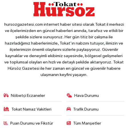
hursozgazetesi.com internet haber sitesi olarak Tokat il merkezi
ve ilçelerimizden en güncel haberleri anında, tarafsız ve etkili bir
şekilde sizlere sunuyoruz. Her gün titiz bir çalışma ile
hazırladığımız haberlerimizle, Tokat'ın nabzını tutuyor, ilimizin ve
ilçelerimizin önemli olaylarını sizlerle paylaşıyoruz. Güvenilir
kaynaklar ve deneyimli ekibimiz sayesinde, bölgesel gelişmeleri
ve toplumsal olayları en hızlı ve detaylı şekilde aktarıyoruz. Tokat
Hürsöz Gazetesi ile her zaman en güncel ve güvenilir habere
ulaşmanın keyfini yaşayın.
Nöbetçi Eczaneler
Hava Durumu
Tokat Namaz Vakitleri
Trafik Durumu
Puan Durumu ve Fikstür
Tüm Manşetler