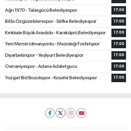
Ağrı 1970 - Talasgücü Belediyespor
17:00
Bitlis Özgüzelderespor - Silifke Belediyespor
17:00
Kırıkkale Büyük Anadolu - Karaköprü Belediyespor
17:00
Yeni Mersin Idmanyurdu - Mazıdağı Fosfatspor
17:00
Diyarbekirspor - Yeşilyurt Belediyespor
17:00
Osmaniyespor - Adana Adaletgucu
17:00
Yozgat Bld Bozokspor - Kırşehir Belediyespor
17:00