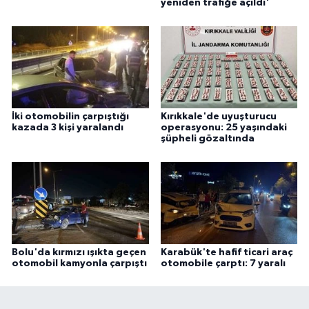
yeniden trafiğe açıldı'
İki otomobilin çarpıştığı
Kırıkkale'de uyuşturucu
kazada 3 kişi yaralandı
operasyonu: 25 yaşındaki
şüpheli gözaltında
Bolu'da kırmızı ışıkta geçen
Karabük'te hafif ticari araç
otomobil kamyonla çarpıştı
otomobile çarptı: 7 yaralı