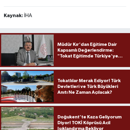
Kaynak:
İHA
Müdür Kır'dan Eğitime Dair
Kapsamlı Değerlendirme:
"Tokat Eğitimde Türkiye'ye
Örnek Olmaya Devam Ediyor"
Tokatlılar Merak Ediyor! Türk
Devletleri ve Türk Büyükleri
Anıtı Ne Zaman Açılacak?
Doğukent’te Kaza Geliyorum
Diyor! TOKİ Köprüsü Acil
Işıklandırma Bekliyor