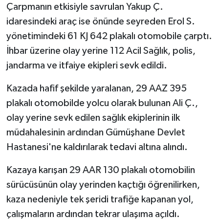
Çarpmanın etkisiyle savrulan Yakup Ç.
idaresindeki araç ise önünde seyreden Erol S.
yönetimindeki 61 KJ 642 plakalı otomobile çarptı.
İhbar üzerine olay yerine 112 Acil Sağlık, polis,
jandarma ve itfaiye ekipleri sevk edildi.
Kazada hafif şekilde yaralanan, 29 AAZ 395
plakalı otomobilde yolcu olarak bulunan Ali Ç.,
olay yerine sevk edilen sağlık ekiplerinin ilk
müdahalesinin ardından Gümüşhane Devlet
Hastanesi'ne kaldırılarak tedavi altına alındı.
Kazaya karışan 29 AAR 130 plakalı otomobilin
sürücüsünün olay yerinden kaçtığı öğrenilirken,
kaza nedeniyle tek şeridi trafiğe kapanan yol,
çalışmaların ardından tekrar ulaşıma açıldı.