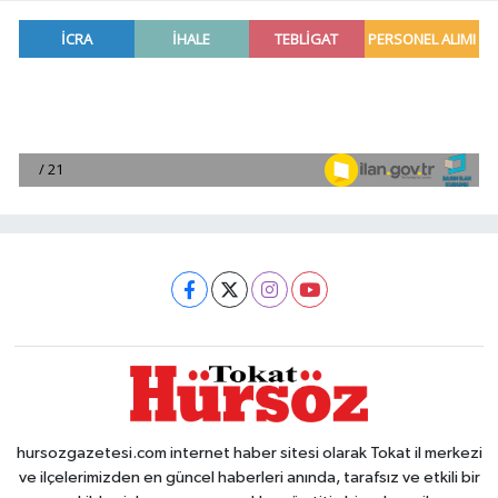
hursozgazetesi.com internet haber sitesi olarak Tokat il merkezi
ve ilçelerimizden en güncel haberleri anında, tarafsız ve etkili bir