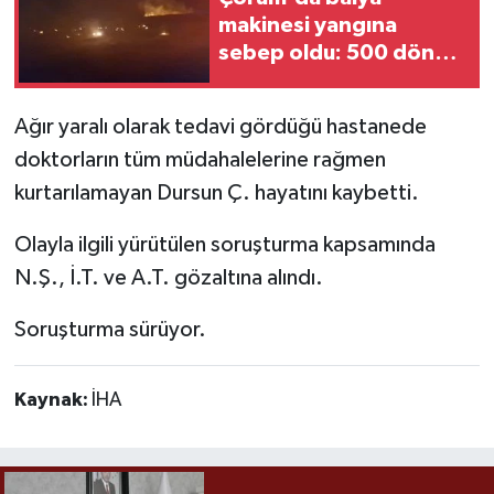
makinesi yangına
sebep oldu: 500 dönüm
anız küle döndü
Ağır yaralı olarak tedavi gördüğü hastanede
doktorların tüm müdahalelerine rağmen
kurtarılamayan Dursun Ç. hayatını kaybetti.
Olayla ilgili yürütülen soruşturma kapsamında
N.Ş., İ.T. ve A.T. gözaltına alındı.
Soruşturma sürüyor.
Kaynak:
İHA