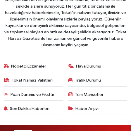
şekilde sizlere sunuyoruz. Her gün titiz bir çalışma ile
hazırladığımız haberlerimizle, Tokat'ın nabzını tutuyor, ilimizin ve
ilçelerimizin önemli olaylarını sizlerle paylaşıyoruz. Güvenilir
kaynaklar ve deneyimli ekibimiz sayesinde, bölgesel gelişmeleri
ve toplumsal olayları en hızlı ve detaylı şekilde aktarıyoruz. Tokat
Hürsöz Gazetesi ile her zaman en güncel ve güvenilir habere
ulaşmanın keyfini yaşayın.
Nöbetçi Eczaneler
Hava Durumu
Tokat Namaz Vakitleri
Trafik Durumu
Puan Durumu ve Fikstür
Tüm Manşetler
Son Dakika Haberleri
Haber Arşivi