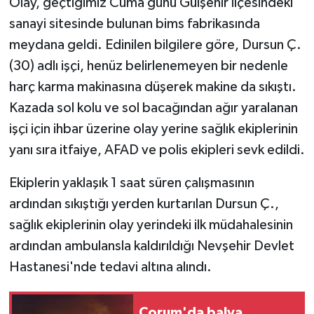
Olay, geçtiğimiz Cuma günü Gülşehir ilçesindeki
sanayi sitesinde bulunan bims fabrikasında
meydana geldi. Edinilen bilgilere göre, Dursun Ç.
(30) adlı işçi, henüz belirlenemeyen bir nedenle
harç karma makinasına düşerek makine da sıkıştı.
Kazada sol kolu ve sol bacağından ağır yaralanan
işçi için ihbar üzerine olay yerine sağlık ekiplerinin
yanı sıra itfaiye, AFAD ve polis ekipleri sevk edildi.
Ekiplerin yaklaşık 1 saat süren çalışmasının
ardından sıkıştığı yerden kurtarılan Dursun Ç.,
sağlık ekiplerinin olay yerindeki ilk müdahalesinin
ardından ambulansla kaldırıldığı Nevşehir Devlet
Hastanesi'nde tedavi altına alındı.
Çorum'da balya