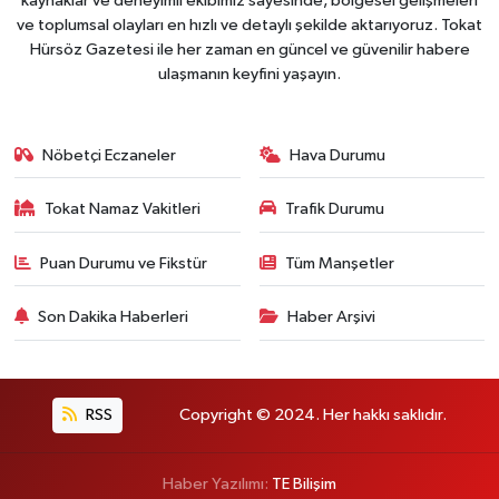
kaynaklar ve deneyimli ekibimiz sayesinde, bölgesel gelişmeleri
ve toplumsal olayları en hızlı ve detaylı şekilde aktarıyoruz. Tokat
Hürsöz Gazetesi ile her zaman en güncel ve güvenilir habere
ulaşmanın keyfini yaşayın.
Nöbetçi Eczaneler
Hava Durumu
Tokat Namaz Vakitleri
Trafik Durumu
Puan Durumu ve Fikstür
Tüm Manşetler
Son Dakika Haberleri
Haber Arşivi
RSS
Copyright © 2024. Her hakkı saklıdır.
Haber Yazılımı:
TE Bilişim