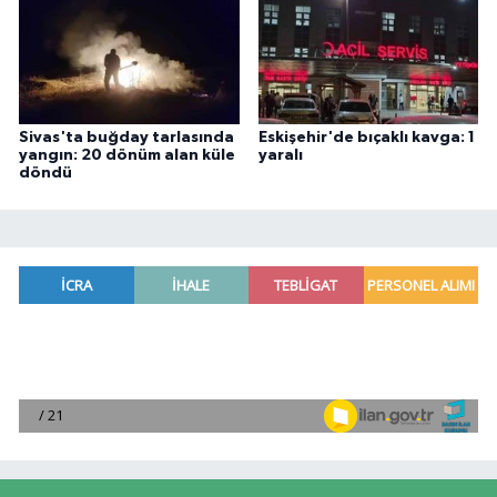
Sivas'ta buğday tarlasında
Eskişehir'de bıçaklı kavga: 1
yangın: 20 dönüm alan küle
yaralı
döndü