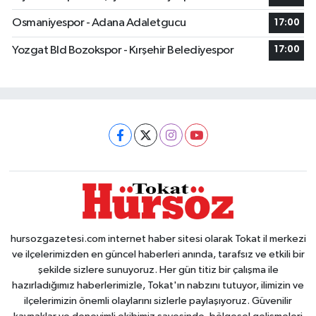
Osmaniyespor - Adana Adaletgucu
17:00
Yozgat Bld Bozokspor - Kırşehir Belediyespor
17:00
hursozgazetesi.com internet haber sitesi olarak Tokat il merkezi
ve ilçelerimizden en güncel haberleri anında, tarafsız ve etkili bir
şekilde sizlere sunuyoruz. Her gün titiz bir çalışma ile
hazırladığımız haberlerimizle, Tokat'ın nabzını tutuyor, ilimizin ve
ilçelerimizin önemli olaylarını sizlerle paylaşıyoruz. Güvenilir