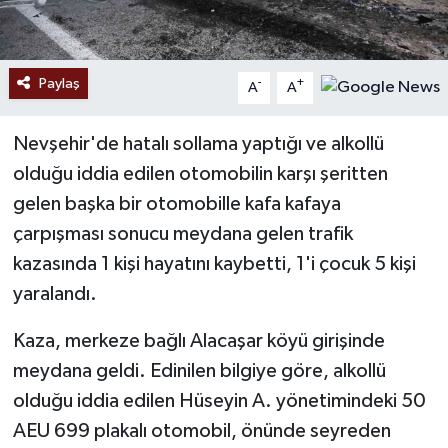
Paylaş
-
+
A
A
Nevşehir'de hatalı sollama yaptığı ve alkollü
olduğu iddia edilen otomobilin karşı şeritten
gelen başka bir otomobille kafa kafaya
çarpışması sonucu meydana gelen trafik
kazasında 1 kişi hayatını kaybetti, 1'i çocuk 5 kişi
yaralandı.
Kaza, merkeze bağlı Alacaşar köyü girişinde
meydana geldi. Edinilen bilgiye göre, alkollü
olduğu iddia edilen Hüseyin A. yönetimindeki 50
AEU 699 plakalı otomobil, önünde seyreden