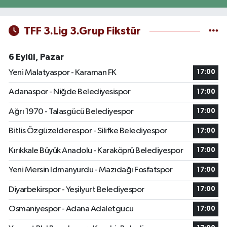
TFF 3.Lig 3.Grup Fikstür
6 Eylül, Pazar
Yeni Malatyaspor - Karaman FK
17:00
Adanaspor - Niğde Belediyesispor
17:00
Ağrı 1970 - Talasgücü Belediyespor
17:00
Bitlis Özgüzelderespor - Silifke Belediyespor
17:00
Kırıkkale Büyük Anadolu - Karaköprü Belediyespor
17:00
Yeni Mersin Idmanyurdu - Mazıdağı Fosfatspor
17:00
Diyarbekirspor - Yeşilyurt Belediyespor
17:00
Osmaniyespor - Adana Adaletgucu
17:00