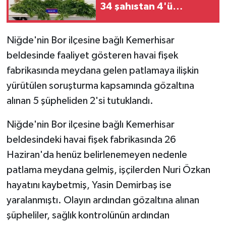
34 şahıstan 4'ü
tutuklandı
Niğde'nin Bor ilçesine bağlı Kemerhisar
beldesinde faaliyet gösteren havai fişek
fabrikasında meydana gelen patlamaya ilişkin
yürütülen soruşturma kapsamında gözaltına
alınan 5 şüpheliden 2'si tutuklandı.
Niğde'nin Bor ilçesine bağlı Kemerhisar
beldesindeki havai fişek fabrikasında 26
Haziran'da henüz belirlenemeyen nedenle
patlama meydana gelmiş, işçilerden Nuri Özkan
hayatını kaybetmiş, Yasin Demirbaş ise
yaralanmıştı. Olayın ardından gözaltına alınan
şüpheliler, sağlık kontrolünün ardından