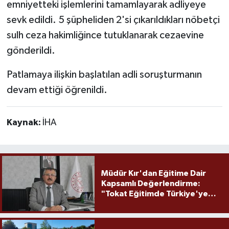
emniyetteki işlemlerini tamamlayarak adliyeye
sevk edildi. 5 şüpheliden 2'si çıkarıldıkları nöbetçi
sulh ceza hakimliğince tutuklanarak cezaevine
gönderildi.
Patlamaya ilişkin başlatılan adli soruşturmanın
devam ettiği öğrenildi.
Kaynak:
İHA
Müdür Kır'dan Eğitime Dair
Kapsamlı Değerlendirme:
"Tokat Eğitimde Türkiye'ye
Örnek Olmaya Devam Ediyor"