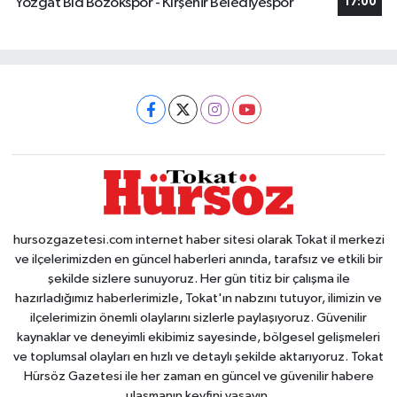
Yozgat Bld Bozokspor - Kırşehir Belediyespor
17:00
hursozgazetesi.com internet haber sitesi olarak Tokat il merkezi
ve ilçelerimizden en güncel haberleri anında, tarafsız ve etkili bir
şekilde sizlere sunuyoruz. Her gün titiz bir çalışma ile
hazırladığımız haberlerimizle, Tokat'ın nabzını tutuyor, ilimizin ve
ilçelerimizin önemli olaylarını sizlerle paylaşıyoruz. Güvenilir
kaynaklar ve deneyimli ekibimiz sayesinde, bölgesel gelişmeleri
ve toplumsal olayları en hızlı ve detaylı şekilde aktarıyoruz. Tokat
Hürsöz Gazetesi ile her zaman en güncel ve güvenilir habere
ulaşmanın keyfini yaşayın.