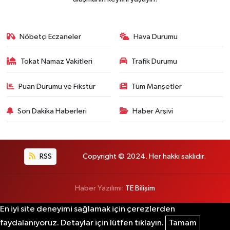
Nöbetçi Eczaneler
Hava Durumu
Tokat Namaz Vakitleri
Trafik Durumu
Puan Durumu ve Fikstür
Tüm Manşetler
Son Dakika Haberleri
Haber Arşivi
RSS
Copyright © 2024. Her hakkı saklıdır.
Haber Yazılımı:
TE Bilişim
En iyi site deneyimi sağlamak için çerezlerden
faydalanıyoruz. Detaylar için lütfen tıklayın.
Tamam