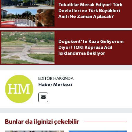
Tokatlılar Merak Ediyor! Türk
Devletleri ve Türk Büyükleri
Anıtı Ne Zaman Açılacak?
Doğukent’te Kaza Geliyorum
Diyor! TOKİ Köprüsü Acil
Işıklandırma Bekliyor
EDITÖR HAKKINDA
Haber Merkezi
Bunlar da ilginizi çekebilir