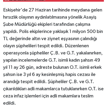
Samsun'a getirildi
Eskişehir'de 27 Haziran tarihinde meydana gelen
hırsızlık olayının aydınlatılmasına yönelik Asayiş
Şube Müdürlüğü ekipleri tarafından çalışma
yapıldı. Polis ekiplerince yaklaşık 1 milyon 500 bin
TL değerinde altın ve ziynet eşyasının çalındığı
olayın şüphelileri tespit edildi. Düzenlenen
operasyonla şüpheliler Ç.B. ve G.T. yakalanırken,
yapılan incelemelerde G.T. isimli kadın şahsın 49
yıl 11 ay 26 gün, adreste bulunan O.T. isimli erkek
şahsın ise 3 yıl 6 ay kesinleşmiş hapis cezası ile
arandığı tespit edildi. Şüpheliler Ç.B. ve G.T.
çıkarıldıkları adli makamlarca tutuklanırken O.T. ise
ceza infaz işlemleri için adli makamlara teslim
edildi.