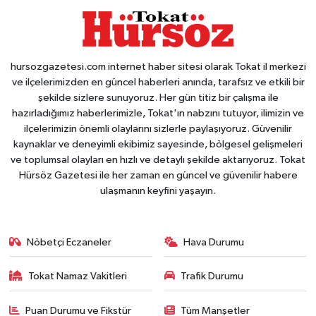
hursozgazetesi.com internet haber sitesi olarak Tokat il merkezi
ve ilçelerimizden en güncel haberleri anında, tarafsız ve etkili bir
şekilde sizlere sunuyoruz. Her gün titiz bir çalışma ile
hazırladığımız haberlerimizle, Tokat'ın nabzını tutuyor, ilimizin ve
ilçelerimizin önemli olaylarını sizlerle paylaşıyoruz. Güvenilir
kaynaklar ve deneyimli ekibimiz sayesinde, bölgesel gelişmeleri
ve toplumsal olayları en hızlı ve detaylı şekilde aktarıyoruz. Tokat
Hürsöz Gazetesi ile her zaman en güncel ve güvenilir habere
ulaşmanın keyfini yaşayın.
Nöbetçi Eczaneler
Hava Durumu
Tokat Namaz Vakitleri
Trafik Durumu
Puan Durumu ve Fikstür
Tüm Manşetler