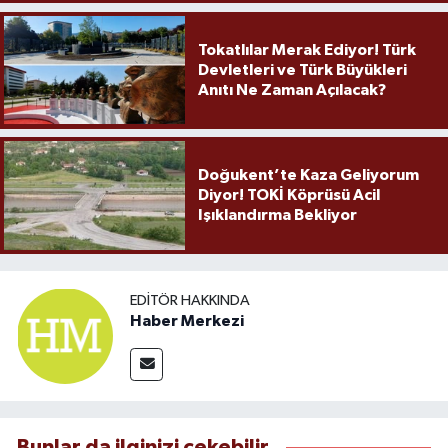
Tokatlılar Merak Ediyor! Türk
Devletleri ve Türk Büyükleri
Anıtı Ne Zaman Açılacak?
Doğukent’te Kaza Geliyorum
Diyor! TOKİ Köprüsü Acil
Işıklandırma Bekliyor
EDITÖR HAKKINDA
Haber Merkezi
Bunlar da ilginizi çekebilir