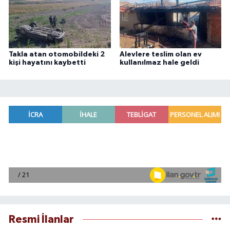
Takla atan otomobildeki 2
Alevlere teslim olan ev
kişi hayatını kaybetti
kullanılmaz hale geldi
Resmi İlanlar