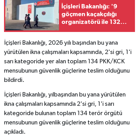
İçişleri Bakanlığı: '9
göçmen kaçakçılığı
organizatörü ile 132
düzensiz göçmen
yakalandı'
İçişleri Bakanlığı, 2026 yılı başından bu yana
yürütülen ikna çalışmaları kapsamında, 2'si gri, 1'i
sarı kategoride yer alan toplam 134 PKK/KCK
mensubunun güvenlik güçlerine teslim olduğunu
bildirdi.
İçişleri Bakanlığı, yılbaşından bu yana yürütülen
ikna çalışmaları kapsamında 2'si gri, 1'i sarı
kategoride bulunan toplam 134 terör örgütü
mensubunun güvenlik güçlerine teslim olduğunu
açıkladı.