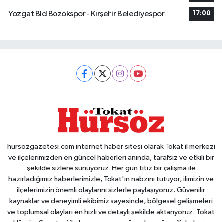
Yozgat Bld Bozokspor - Kırşehir Belediyespor
17:00
hursozgazetesi.com internet haber sitesi olarak Tokat il merkezi
ve ilçelerimizden en güncel haberleri anında, tarafsız ve etkili bir
şekilde sizlere sunuyoruz. Her gün titiz bir çalışma ile
hazırladığımız haberlerimizle, Tokat'ın nabzını tutuyor, ilimizin ve
ilçelerimizin önemli olaylarını sizlerle paylaşıyoruz. Güvenilir
kaynaklar ve deneyimli ekibimiz sayesinde, bölgesel gelişmeleri
ve toplumsal olayları en hızlı ve detaylı şekilde aktarıyoruz. Tokat