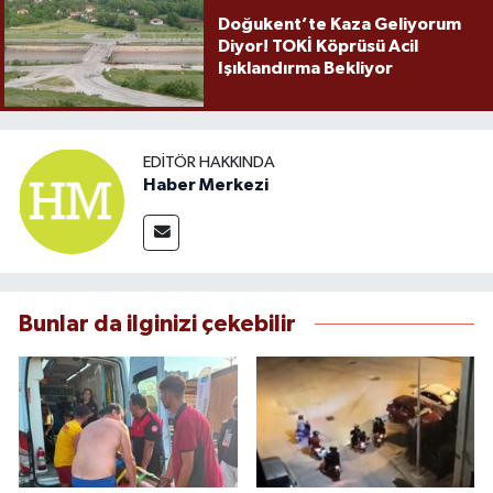
Doğukent’te Kaza Geliyorum
Diyor! TOKİ Köprüsü Acil
Işıklandırma Bekliyor
EDITÖR HAKKINDA
Haber Merkezi
Bunlar da ilginizi çekebilir