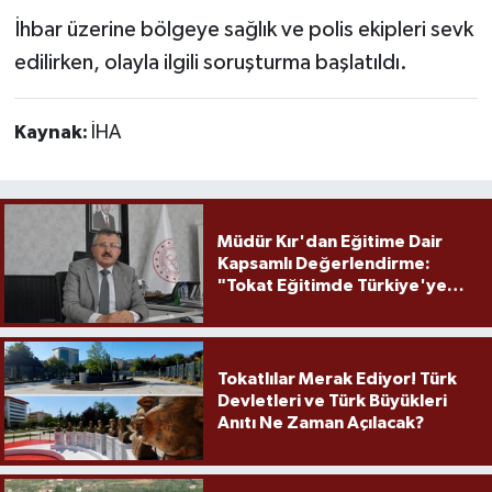
İhbar üzerine bölgeye sağlık ve polis ekipleri sevk
edilirken, olayla ilgili soruşturma başlatıldı.
Kaynak:
İHA
Müdür Kır'dan Eğitime Dair
Kapsamlı Değerlendirme:
"Tokat Eğitimde Türkiye'ye
Örnek Olmaya Devam Ediyor"
Tokatlılar Merak Ediyor! Türk
Devletleri ve Türk Büyükleri
Anıtı Ne Zaman Açılacak?