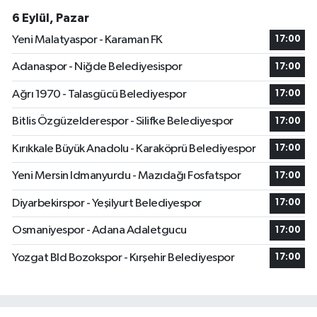
6 Eylül, Pazar
Yeni Malatyaspor - Karaman FK
17:00
Adanaspor - Niğde Belediyesispor
17:00
Ağrı 1970 - Talasgücü Belediyespor
17:00
Bitlis Özgüzelderespor - Silifke Belediyespor
17:00
Kırıkkale Büyük Anadolu - Karaköprü Belediyespor
17:00
Yeni Mersin Idmanyurdu - Mazıdağı Fosfatspor
17:00
Diyarbekirspor - Yeşilyurt Belediyespor
17:00
Osmaniyespor - Adana Adaletgucu
17:00
Yozgat Bld Bozokspor - Kırşehir Belediyespor
17:00