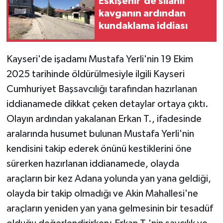
Eskişehir'de silahlı
kavganın ardından
kundaklama iddiası
Kayseri'de işadamı Mustafa Yerli'nin 19 Ekim
2025 tarihinde öldürülmesiyle ilgili Kayseri
Cumhuriyet Başsavcılığı tarafından hazırlanan
iddianamede dikkat çeken detaylar ortaya çıktı.
Olayın ardından yakalanan Erkan T., ifadesinde
aralarında husumet bulunan Mustafa Yerli'nin
kendisini takip ederek önünü kestiklerini öne
sürerken hazırlanan iddianamede, olayda
araçların bir kez Adana yolunda yan yana geldiği,
olayda bir takip olmadığı ve Akin Mahallesi'ne
araçların yeniden yan yana gelmesinin bir tesadüf