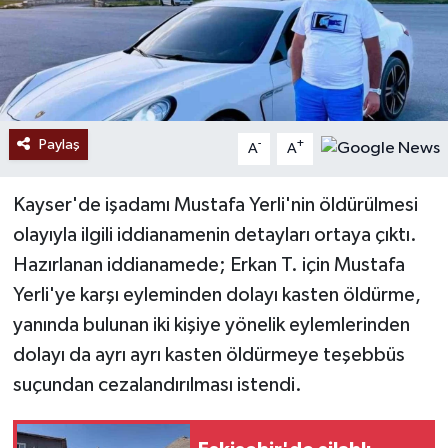
Paylaş
-
+
A
A
Kayser'de işadamı Mustafa Yerli'nin öldürülmesi
olayıyla ilgili iddianamenin detayları ortaya çıktı.
Hazırlanan iddianamede; Erkan T. için Mustafa
Yerli'ye karşı eyleminden dolayı kasten öldürme,
yanında bulunan iki kişiye yönelik eylemlerinden
dolayı da ayrı ayrı kasten öldürmeye teşebbüs
suçundan cezalandırılması istendi.