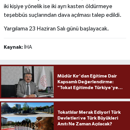
iki kişiye yönelik ise iki ayrı kasten öldürmeye
teşebbüs suçlarından dava açılması talep edildi.
Yargılama 23 Haziran Salı günü başlayacak.
Kaynak:
İHA
Müdür Kır'dan Eğitime Dair
Kapsamlı Değerlendirme:
"Tokat Eğitimde Türkiye'ye
Örnek Olmaya Devam Ediyor"
Tokatlılar Merak Ediyor! Türk
Devletleri ve Türk Büyükleri
Anıtı Ne Zaman Açılacak?