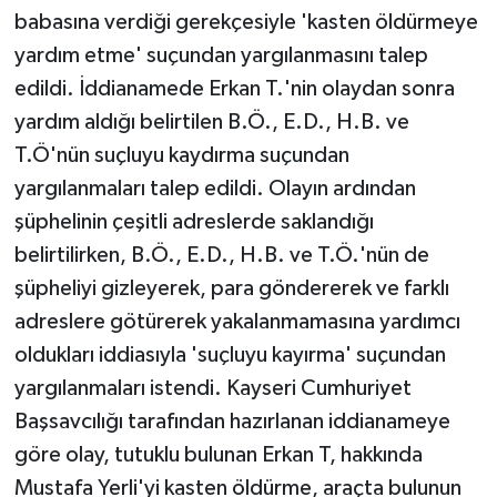
babasına verdiği gerekçesiyle 'kasten öldürmeye
yardım etme' suçundan yargılanmasını talep
edildi. İddianamede Erkan T.'nin olaydan sonra
yardım aldığı belirtilen B.Ö., E.D., H.B. ve
T.Ö'nün suçluyu kaydırma suçundan
yargılanmaları talep edildi. Olayın ardından
şüphelinin çeşitli adreslerde saklandığı
belirtilirken, B.Ö., E.D., H.B. ve T.Ö.'nün de
şüpheliyi gizleyerek, para göndererek ve farklı
adreslere götürerek yakalanmamasına yardımcı
oldukları iddiasıyla 'suçluyu kayırma' suçundan
yargılanmaları istendi. Kayseri Cumhuriyet
Başsavcılığı tarafından hazırlanan iddianameye
göre olay, tutuklu bulunan Erkan T, hakkında
Mustafa Yerli'yi kasten öldürme, araçta bulunun