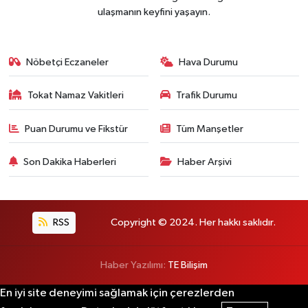
ulaşmanın keyfini yaşayın.
Nöbetçi Eczaneler
Hava Durumu
Tokat Namaz Vakitleri
Trafik Durumu
Puan Durumu ve Fikstür
Tüm Manşetler
Son Dakika Haberleri
Haber Arşivi
RSS
Copyright © 2024. Her hakkı saklıdır.
Haber Yazılımı:
TE Bilişim
En iyi site deneyimi sağlamak için çerezlerden