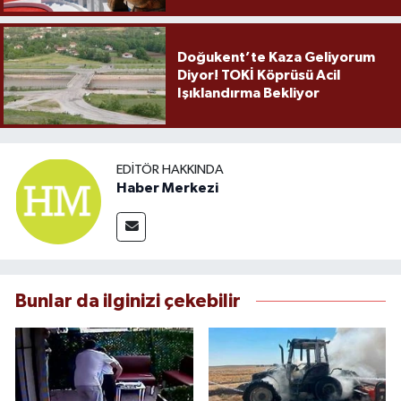
Doğukent’te Kaza Geliyorum
Diyor! TOKİ Köprüsü Acil
Işıklandırma Bekliyor
EDITÖR HAKKINDA
Haber Merkezi
Bunlar da ilginizi çekebilir