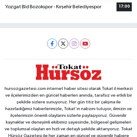
Yozgat Bld Bozokspor - Kırşehir Belediyespor
17:00
hursozgazetesi.com internet haber sitesi olarak Tokat il merkezi
ve ilçelerimizden en güncel haberleri anında, tarafsız ve etkili bir
şekilde sizlere sunuyoruz. Her gün titiz bir çalışma ile
hazırladığımız haberlerimizle, Tokat'ın nabzını tutuyor, ilimizin ve
ilçelerimizin önemli olaylarını sizlerle paylaşıyoruz. Güvenilir
kaynaklar ve deneyimli ekibimiz sayesinde, bölgesel gelişmeleri
ve toplumsal olayları en hızlı ve detaylı şekilde aktarıyoruz. Tokat
Hürsöz Gazetesi ile her zaman en güncel ve güvenilir habere