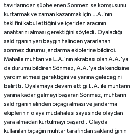
tavırlarından şüphelenen Sönmez ise komşusunu
kurtarmak ve zaman kazanmak için L.A.'nın
teklifini kabul ettiğini ve içeriden aracının
anahtarını alması gerektiğini söyledi. Oyaladığı
saldırganın yarı baygın halinden yararlanan
sönmez durumu Jandarma ekiplerine bildirdi.
Mahalle muhtarı ve L.A.'nın akrabası olan A.A.'ya
da durumu bildiren Sönmez, A.A.'ya da kendisine
yardım etmesi gerektiğini ve yanına geleceğini
belirtti. Oyalamaya devam ettiği L.A. ile muhtarın
yanına kadar gelmeyi başaran Sönmez, muhtarın
saldırganın elinden bıçağı alması ve jandarma
ekiplerinin olaya müdahalesi sayesinde olaydan
yara almadan kurtulmayı başardı. Olayda
kullanılan bıçağın muhtar tarafından saklandığının