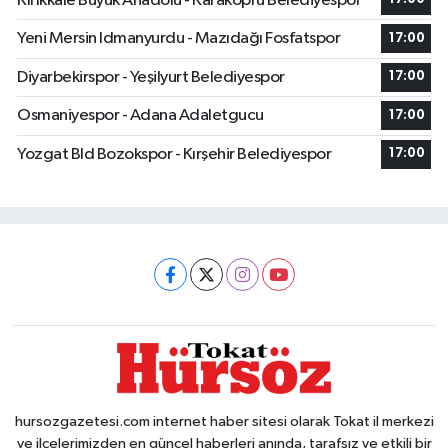
Kırıkkale Büyük Anadolu - Karaköprü Belediyespor
Yeni Mersin Idmanyurdu - Mazıdağı Fosfatspor
17:00
Diyarbekirspor - Yeşilyurt Belediyespor
17:00
Osmaniyespor - Adana Adaletgucu
17:00
Yozgat Bld Bozokspor - Kırşehir Belediyespor
17:00
hursozgazetesi.com internet haber sitesi olarak Tokat il merkezi
ve ilçelerimizden en güncel haberleri anında, tarafsız ve etkili bir