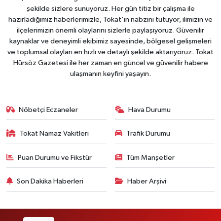
şekilde sizlere sunuyoruz. Her gün titiz bir çalışma ile
hazırladığımız haberlerimizle, Tokat'ın nabzını tutuyor, ilimizin ve
ilçelerimizin önemli olaylarını sizlerle paylaşıyoruz. Güvenilir
kaynaklar ve deneyimli ekibimiz sayesinde, bölgesel gelişmeleri
ve toplumsal olayları en hızlı ve detaylı şekilde aktarıyoruz. Tokat
Hürsöz Gazetesi ile her zaman en güncel ve güvenilir habere
ulaşmanın keyfini yaşayın.
Nöbetçi Eczaneler
Hava Durumu
Tokat Namaz Vakitleri
Trafik Durumu
Puan Durumu ve Fikstür
Tüm Manşetler
Son Dakika Haberleri
Haber Arşivi