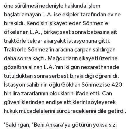
öne sürülmesi nedeniyle hakkında işlem
başlatılamayan L.A. ise ekipler tarafından evine
bırakıldı. Kendisini şikayet eden Sönmez'e
öfkelenen L.A., birkaç saat sonra babasına ait
traktörle tekrar akaryakıt istasyonuna gitti.
Traktörle Sönmez'in aracına çarpan saldırgan
daha sonra kaçtı. Mağdurların şikayeti üzerine
gözaltına alınan L.A.'nın iki gün nezarethanede
tutulduktan sonra serbest bırakıldığı öğrenildi.
İstasyon sahibinin oğlu Gökhan Sönmez ise 420
bin lira zararlarının olduklarını ifade etti. Can
güvenliklerinden endişe ettiklerini söyleyerek
hukuk mücadelelerini sürdüreceklerini dile getirdi.
'Saldırgan, 'Beni Ankara'ya götürün yoksa sizi