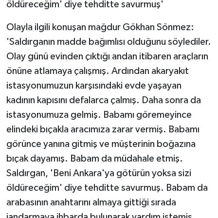
öldüreceğim' diye tehditte savurmuş'
Olayla ilgili konuşan mağdur Gökhan Sönmez:
'Saldırganın madde bağımlısı olduğunu söylediler.
Olay günü evinden çıktığı andan itibaren araçların
önüne atlamaya çalışmış. Ardından akaryakıt
istasyonumuzun karşısındaki evde yaşayan
kadının kapısını defalarca çalmış. Daha sonra da
istasyonumuza gelmiş. Babamı göremeyince
elindeki bıçakla aracımıza zarar vermiş. Babamı
görünce yanına gitmiş ve müşterinin boğazına
bıçak dayamış. Babam da müdahale etmiş.
Saldırgan, 'Beni Ankara'ya götürün yoksa sizi
öldüreceğim' diye tehditte savurmuş. Babam da
arabasının anahtarını almaya gittiği sırada
jandarmaya ihbarda bulunarak yardım istemiş.