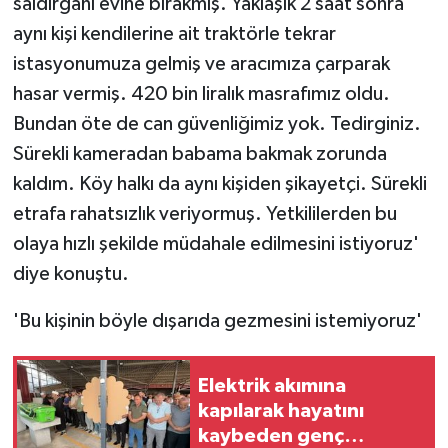
saldırganı evine bırakmış. Yaklaşık 2 saat sonra
aynı kişi kendilerine ait traktörle tekrar
istasyonumuza gelmiş ve aracımıza çarparak
hasar vermiş. 420 bin liralık masrafımız oldu.
Bundan öte de can güvenliğimiz yok. Tedirginiz.
Sürekli kameradan babama bakmak zorunda
kaldım. Köy halkı da aynı kişiden şikayetçi. Sürekli
etrafa rahatsızlık veriyormuş. Yetkililerden bu
olaya hızlı şekilde müdahale edilmesini istiyoruz'
diye konuştu.
'Bu kişinin böyle dışarıda gezmesini istemiyoruz'
Elektrik akımına
kapılarak hayatını
kaybeden genç