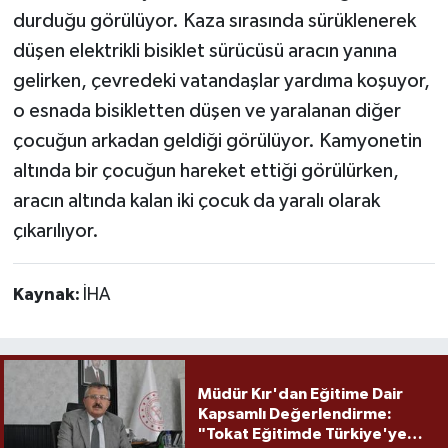
durduğu görülüyor. Kaza sırasında sürüklenerek
düşen elektrikli bisiklet sürücüsü aracın yanına
gelirken, çevredeki vatandaşlar yardıma koşuyor,
o esnada bisikletten düşen ve yaralanan diğer
çocuğun arkadan geldiği görülüyor. Kamyonetin
altında bir çocuğun hareket ettiği görülürken,
aracın altında kalan iki çocuk da yaralı olarak
çıkarılıyor.
Kaynak:
İHA
Müdür Kır'dan Eğitime Dair
Kapsamlı Değerlendirme:
"Tokat Eğitimde Türkiye'ye