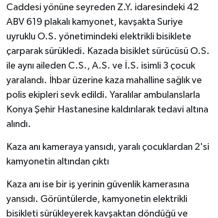
Caddesi yönüne seyreden Z.Y. idaresindeki 42
ABV 619 plakalı kamyonet, kavşakta Suriye
uyruklu O.S. yönetimindeki elektrikli bisiklete
çarparak sürükledi. Kazada bisiklet sürücüsü O.S.
ile aynı aileden C.S., A.S. ve İ.S. isimli 3 çocuk
yaralandı. İhbar üzerine kaza mahalline sağlık ve
polis ekipleri sevk edildi. Yaralılar ambulanslarla
Konya Şehir Hastanesine kaldırılarak tedavi altına
alındı.
Kaza anı kameraya yansıdı, yaralı çocuklardan 2'si
kamyonetin altından çıktı
Kaza anı ise bir iş yerinin güvenlik kamerasına
yansıdı. Görüntülerde, kamyonetin elektrikli
bisikleti sürükleyerek kavşaktan döndüğü ve