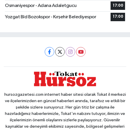
Osmaniyespor - Adana Adaletgucu
17:00
Yozgat Bld Bozokspor - Kırşehir Belediyespor
17:00
hursozgazetesi.com internet haber sitesi olarak Tokat il merkezi
ve ilçelerimizden en güncel haberleri anında, tarafsız ve etkili bir
şekilde sizlere sunuyoruz. Her gün titiz bir çalışma ile
hazırladığımız haberlerimizle, Tokat'ın nabzını tutuyor, ilimizin ve
ilçelerimizin önemli olaylarını sizlerle paylaşıyoruz. Güvenilir
kaynaklar ve deneyimli ekibimiz sayesinde, bölgesel gelişmeleri