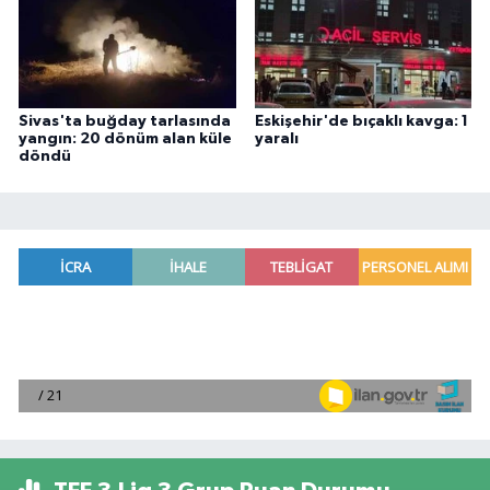
Sivas'ta buğday tarlasında
Eskişehir'de bıçaklı kavga: 1
yangın: 20 dönüm alan küle
yaralı
döndü