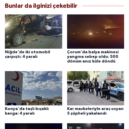
Bunlar da ilginizi çekebilir
Niğde'de iki otomobil
Çorum'da balya makinesi
çarpıştı: 4 yaralı
yangına sebep oldu: 500
dönüm anız küle döndü
Konya'da taşlı bıçaklı
Kar maskeleriyle araç soyan
kavga: 4 yaralı
5 şüpheli yakalandı