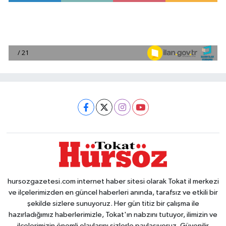
hursozgazetesi.com internet haber sitesi olarak Tokat il merkezi
ve ilçelerimizden en güncel haberleri anında, tarafsız ve etkili bir
şekilde sizlere sunuyoruz. Her gün titiz bir çalışma ile
hazırladığımız haberlerimizle, Tokat'ın nabzını tutuyor, ilimizin ve
ilçelerimizin önemli olaylarını sizlerle paylaşıyoruz. Güvenilir