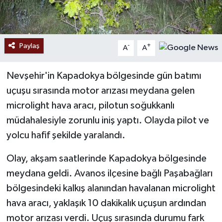
Paylaş
-
+
A
A
Nevşehir'in Kapadokya bölgesinde gün batımı
uçuşu sırasında motor arızası meydana gelen
microlight hava aracı, pilotun soğukkanlı
müdahalesiyle zorunlu iniş yaptı. Olayda pilot ve
yolcu hafif şekilde yaralandı.
Olay, akşam saatlerinde Kapadokya bölgesinde
meydana geldi. Avanos ilçesine bağlı Paşabağları
bölgesindeki kalkış alanından havalanan microlight
hava aracı, yaklaşık 10 dakikalık uçuşun ardından
motor arızası verdi. Uçuş sırasında durumu fark