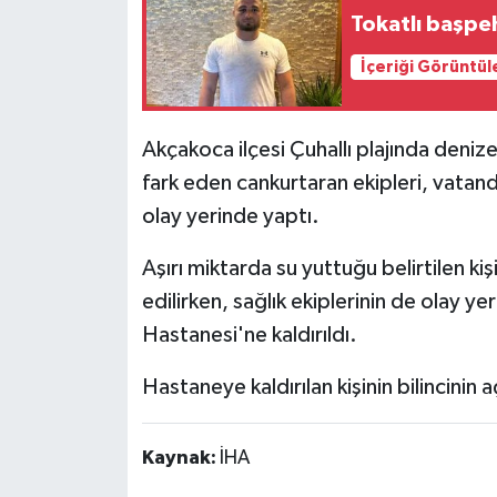
Tokatlı başpeh
İçeriği Görüntül
Akçakoca ilçesi Çuhallı plajında denize
fark eden cankurtaran ekipleri, vatand
olay yerinde yaptı.
Aşırı miktarda su yuttuğu belirtilen k
edilirken, sağlık ekiplerinin de olay 
Hastanesi'ne kaldırıldı.
Hastaneye kaldırılan kişinin bilincinin 
Kaynak:
İHA