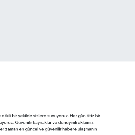
tkili bir şekilde sizlere sunuyoruz. Her gün titiz bir
laşıyoruz. Güvenilir kaynaklar ve deneyimli ekibimiz
e her zaman en güncel ve güvenilir habere ulaşmanın