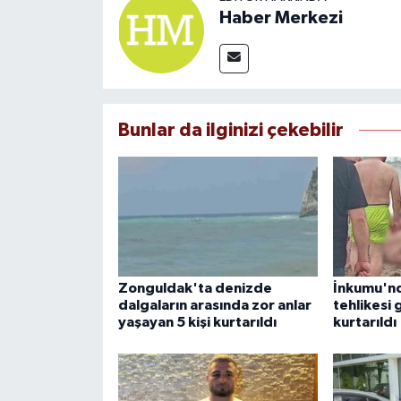
Haber Merkezi
Bunlar da ilginizi çekebilir
Zonguldak'ta denizde
İnkumu'n
dalgaların arasında zor anlar
tehlikesi 
yaşayan 5 kişi kurtarıldı
kurtarıldı