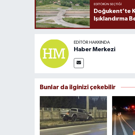
EDITÖRÜN SEÇTIĞI
Doğukent’te K
Işıklandırma B
EDITÖR HAKKINDA
Haber Merkezi
Bunlar da ilginizi çekebilir