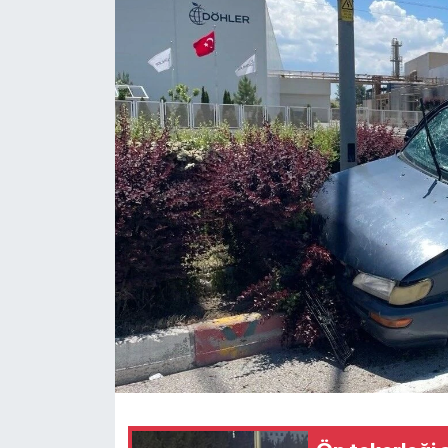
Ekonomi
Sağlık
Tokat Haber