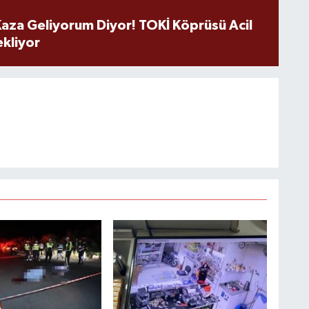
aza Geliyorum Diyor! TOKİ Köprüsü Acil
ekliyor