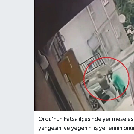
Ekonomi
Sağlık
Tokat Haber
Ordu'nun Fatsa ilçesinde yer meseles
yengesini ve yeğenini iş yerlerinin önü