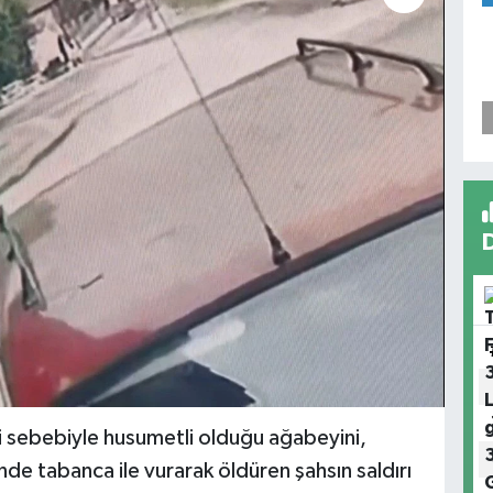
i sebebiyle husumetli olduğu ağabeyini,
nde tabanca ile vurarak öldüren şahsın saldırı