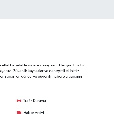
tkili bir şekilde sizlere sunuyoruz. Her gün titiz bir
laşıyoruz. Güvenilir kaynaklar ve deneyimli ekibimiz
e her zaman en güncel ve güvenilir habere ulaşmanın
Trafik Durumu
Haber Arşivi