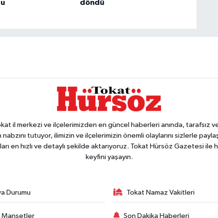
du
döndü
 il merkezi ve ilçelerimizden en güncel haberleri anında, tarafsız ve e
 nabzını tutuyor, ilimizin ve ilçelerimizin önemli olaylarını sizlerle pay
arı en hızlı ve detaylı şekilde aktarıyoruz. Tokat Hürsöz Gazetesi il
keyfini yaşayın.
va Durumu
Tokat Namaz Vakitleri
 Manşetler
Son Dakika Haberleri