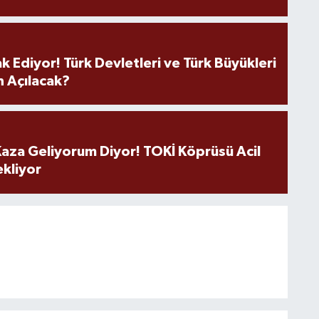
k Ediyor! Türk Devletleri ve Türk Büyükleri
 Açılacak?
aza Geliyorum Diyor! TOKİ Köprüsü Acil
ekliyor