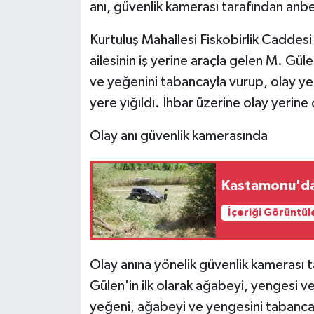
anı, güvenlik kamerası tarafından anb
Kurtuluş Mahallesi Fiskobirlik Cadde
ailesinin iş yerine araçla gelen M. Gül
ve yeğenini tabancayla vurup, olay ye
yere yığıldı. İhbar üzerine olay yerine 
Olay anı güvenlik kamerasında
Kastamonu'da 
İçeriği Görüntül
Olay anına yönelik güvenlik kamerası 
Gülen'in ilk olarak ağabeyi, yengesi ve
yeğeni, ağabeyi ve yengesini tabanca 