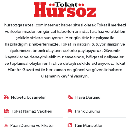
hursozgazetesi.com internet haber sitesi olarak Tokat il merkezi
ve ilçelerimizden en güncel haberleri anında, tarafsız ve etkili bir
şekilde sizlere sunuyoruz. Her gün titiz bir çalışma ile
hazırladığımız haberlerimizle, Tokat'ın nabzını tutuyor, ilimizin ve
ilçelerimizin önemli olaylarını sizlerle paylaşıyoruz. Güvenilir
kaynaklar ve deneyimli ekibimiz sayesinde, bölgesel gelişmeleri
ve toplumsal olayları en hızlı ve detaylı şekilde aktarıyoruz. Tokat
Hürsöz Gazetesi ile her zaman en güncel ve güvenilir habere
ulaşmanın keyfini yaşayın.
Nöbetçi Eczaneler
Hava Durumu
Tokat Namaz Vakitleri
Trafik Durumu
Puan Durumu ve Fikstür
Tüm Manşetler