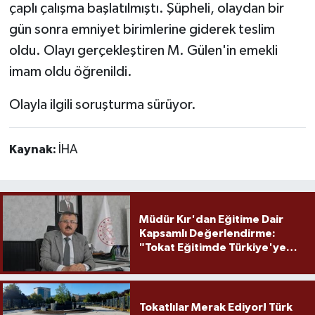
çaplı çalışma başlatılmıştı. Şüpheli, olaydan bir
gün sonra emniyet birimlerine giderek teslim
oldu. Olayı gerçekleştiren M. Gülen'in emekli
imam oldu öğrenildi.
Olayla ilgili soruşturma sürüyor.
Kaynak:
İHA
Müdür Kır'dan Eğitime Dair
Kapsamlı Değerlendirme:
"Tokat Eğitimde Türkiye'ye
Örnek Olmaya Devam Ediyor"
Tokatlılar Merak Ediyor! Türk