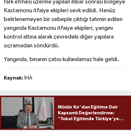
fark etmesi üzerine yapılan ihbar sonrası bölgeye
Kastamonu itfaiye ekipleri sevk edildi. Henüz
belirlenemeyen bir sebeple çıktığı tahmin edilen
yangında Kastamonu itfaiye ekipleri, yangını
kontrol altına alarak çevredeki diğer yapılara
sıçramadan söndürdü.
Yangında, binanın çatısı kullanılamaz hale geldi.
Kaynak:
İHA
Müdür Kır'dan Eğitime Dair
Kapsamlı Değerlendirme:
"Tokat Eğitimde Türkiye'ye
Örnek Olmaya Devam Ediyor"