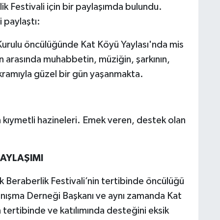
ik Festivali için bir paylaşımda bulundu.
i paylaştı:
 Kurulu öncülüğünde Kat Köyü Yaylası'nda mis
n arasında muhabbetin, müziğin, şarkının,
 ikramıyla güzel bir gün yaşanmakta.
n kıymetli hazineleri. Emek veren, destek olan
PAYLAŞIMI
 Beraberlik Festivali’nin tertibinde öncülüğü
anışma Derneği Başkanı ve aynı zamanda Kat
n tertibinde ve katılımında desteğini eksik