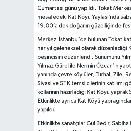
Cumartesi günü yapıldı. Tokat Merkez’
mesafedeki Kat Köyü Yaylası’nda sab
19.00’a dek doğanın güzelliğinde fest
Merkezi İstanbul’da bulunan Tokat ka
her yıl geleneksel olarak düzenlediği K
beşincisini düzenlendi. Sunumunu Yıl
Yılmaz Gürel ile Nermin Özcan’ın yaptı
yanında çevre köylüler, Turhal, Zile, Re
Siyasi ve STK temsilcilerinin katılımı g
kollarının hazırladığı Kat Köyü yaprak
Etkinlikte ayrıca Kat Köyü yaprağınd
yapıldı.
Etkinlikte sanatçılar Gül Bedir, Sabi