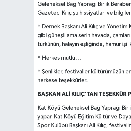
Geleneksel Bağ Yaprağı Birlik Beraberl
Gazeteci Kılıç şu hissiyatları ve bilgiler
* Dernek Başkanı Ali Kılıç ve Yönetim
gibi güneşli ama serin havada, çamları
türkünün, halayın eşliğinde, hamur işi
* Herkes mutlu...
* Şenlikler, festivaller kültürümüzün e
herkese teşekkürler.
BAŞKAN ALİ KILIÇ’TAN TEŞEKKÜR 
Kat Köyü Geleneksel Bağ Yaprağı Birlik
yapan Kat Köyü Eğitim Kültür ve Day
Spor Kulübü Başkanı Ali Kılıç, festivali