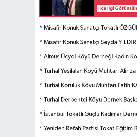
İçeriği Görüntül
* Misafir Konuk Sanatçı Tokatlı ÖZGÜ
* Misafir Konuk Sanatçı Şeyda YILDI
* Almus Ücyol Köyü Derneği Kadın Ko
* Turhal Yeşilalan Köyü Muhtarı Alir
* Turhal Koruluk Köyü Muhtarı Fatih
* Turhal Derbentci Köyü Dernek Başk
* İstanbul Tokatlı Güçlü Kadınlar De
* Yeniden Refah Partisi Tokat Eğiti