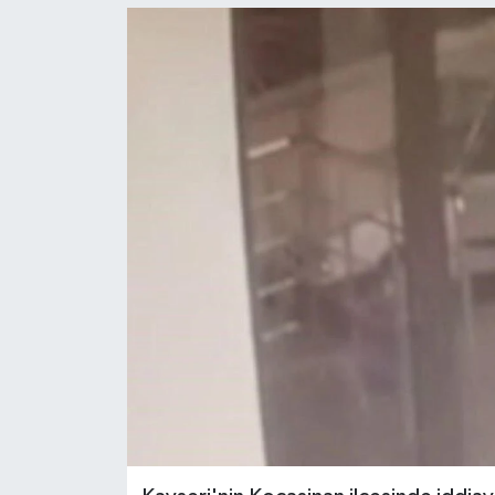
Ekonomi
Sağlık
Tokat Haber