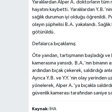
Yaralılardan Alper A. doktorların tü
hayatını kaybetti. Yaralılardan Y.B.'nin
sağlık durumun iyi olduğu öğrenildi. Po
olayın şüphelisi B.A. yakalandı. Sağlı
götürüldü.
Defalarca bıçaklamış
Öte yandan, tartışmanın başladığı ve 
kamerasına yansıdı. B.A.'nın binanın aşa
ardından bıçak çekerek, saldırdığı anl
Ayrıca Y.B. ve Y.Y.'nin olay yerinden u
yönelerek, Alper A.'ya bıçakla saldırd
güvenlik kamerası tarafından saniye s
Kaynak:
İHA