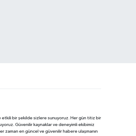
tkili bir şekilde sizlere sunuyoruz. Her gün titiz bir
laşıyoruz. Güvenilir kaynaklar ve deneyimli ekibimiz
e her zaman en güncel ve güvenilir habere ulaşmanın