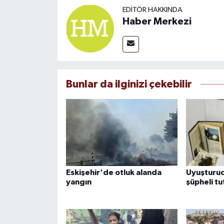
EDITÖR HAKKINDA
Haber Merkezi
Bunlar da ilginizi çekebilir
Eskişehir'de otluk alanda
Uyuşturu
yangın
şüpheli tu