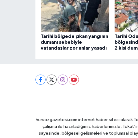
Tarihi bölgede çıkan yangının
Tarihi Odu
dumanı sebebiyle
bölgesind
vatandaşlar zor anlar yaşadı
2 kişi du
hursozgazetesi.com internet haber sitesi olarak Tokat
çalışma ile hazırladığımız haberlerimizle, Tokat'ın
sayesinde, bölgesel gelişmeleri ve toplumsal olayl