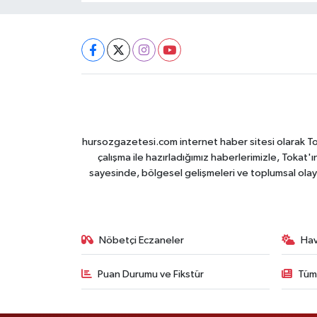
hursozgazetesi.com internet haber sitesi olarak Tokat
çalışma ile hazırladığımız haberlerimizle, Tokat'ın
sayesinde, bölgesel gelişmeleri ve toplumsal olayl
Nöbetçi Eczaneler
Ha
Puan Durumu ve Fikstür
Tüm