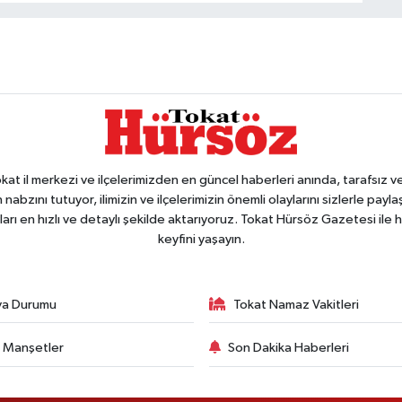
 il merkezi ve ilçelerimizden en güncel haberleri anında, tarafsız ve e
 nabzını tutuyor, ilimizin ve ilçelerimizin önemli olaylarını sizlerle pay
arı en hızlı ve detaylı şekilde aktarıyoruz. Tokat Hürsöz Gazetesi il
keyfini yaşayın.
va Durumu
Tokat Namaz Vakitleri
 Manşetler
Son Dakika Haberleri