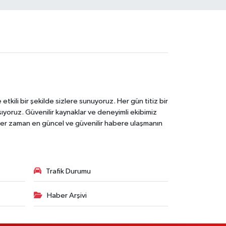
tkili bir şekilde sizlere sunuyoruz. Her gün titiz bir
laşıyoruz. Güvenilir kaynaklar ve deneyimli ekibimiz
e her zaman en güncel ve güvenilir habere ulaşmanın
Trafik Durumu
Haber Arşivi