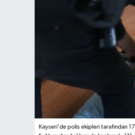
Ekonomi
Sağlık
Tokat Haber
Kayseri'de polis ekipleri tarafından 17