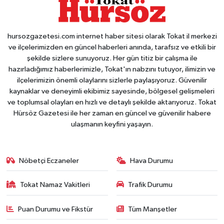
hursozgazetesi.com internet haber sitesi olarak Tokat il merkezi
ve ilçelerimizden en güncel haberleri anında, tarafsız ve etkili bir
şekilde sizlere sunuyoruz. Her gün titiz bir çalışma ile
hazırladığımız haberlerimizle, Tokat'ın nabzını tutuyor, ilimizin ve
ilçelerimizin önemli olaylarını sizlerle paylaşıyoruz. Güvenilir
kaynaklar ve deneyimli ekibimiz sayesinde, bölgesel gelişmeleri
ve toplumsal olayları en hızlı ve detaylı şekilde aktarıyoruz. Tokat
Hürsöz Gazetesi ile her zaman en güncel ve güvenilir habere
ulaşmanın keyfini yaşayın.
Nöbetçi Eczaneler
Hava Durumu
Tokat Namaz Vakitleri
Trafik Durumu
Puan Durumu ve Fikstür
Tüm Manşetler