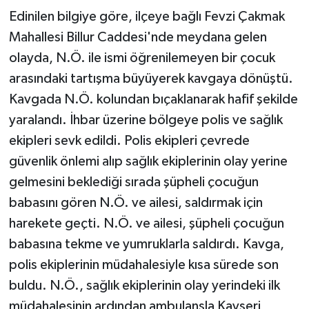
Edinilen bilgiye göre, ilçeye bağlı Fevzi Çakmak
Mahallesi Billur Caddesi'nde meydana gelen
olayda, N.Ö. ile ismi öğrenilemeyen bir çocuk
arasındaki tartışma büyüyerek kavgaya dönüştü.
Kavgada N.Ö. kolundan bıçaklanarak hafif şekilde
yaralandı. İhbar üzerine bölgeye polis ve sağlık
ekipleri sevk edildi. Polis ekipleri çevrede
güvenlik önlemi alıp sağlık ekiplerinin olay yerine
gelmesini beklediği sırada şüpheli çocuğun
babasını gören N.Ö. ve ailesi, saldırmak için
harekete geçti. N.Ö. ve ailesi, şüpheli çocuğun
babasına tekme ve yumruklarla saldırdı. Kavga,
polis ekiplerinin müdahalesiyle kısa sürede son
buldu. N.Ö., sağlık ekiplerinin olay yerindeki ilk
müdahalesinin ardından ambulansla Kayseri