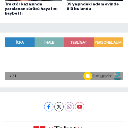
Traktör kazasında
39 yaşındaki adam evinde
yaralanan sürücü hayatını
ölü bulundu
kaybetti