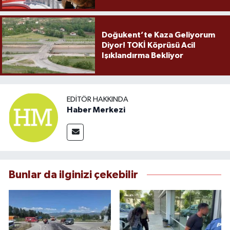
Doğukent’te Kaza Geliyorum
Diyor! TOKİ Köprüsü Acil
Işıklandırma Bekliyor
EDITÖR HAKKINDA
Haber Merkezi
Bunlar da ilginizi çekebilir