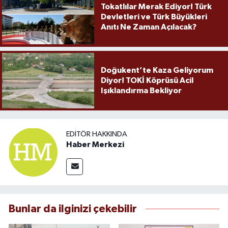
Tokatlılar Merak Ediyor! Türk
Devletleri ve Türk Büyükleri
Anıtı Ne Zaman Açılacak?
Doğukent’te Kaza Geliyorum
Diyor! TOKİ Köprüsü Acil
Işıklandırma Bekliyor
EDITÖR HAKKINDA
Haber Merkezi
Bunlar da ilginizi çekebilir