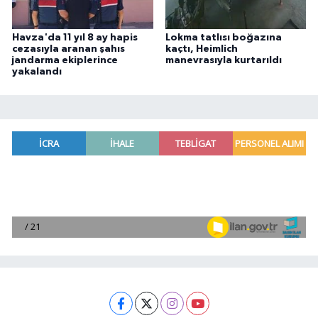
Havza'da 11 yıl 8 ay hapis
Lokma tatlısı boğazına
cezasıyla aranan şahıs
kaçtı, Heimlich
jandarma ekiplerince
manevrasıyla kurtarıldı
yakalandı