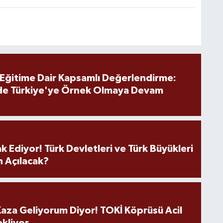
 Eğitime Dair Kapsamlı Değerlendirme:
de Türkiye'ye Örnek Olmaya Devam
k Ediyor! Türk Devletleri ve Türk Büyükleri
 Açılacak?
aza Geliyorum Diyor! TOKİ Köprüsü Acil