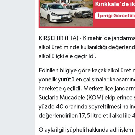
Kırıkkale'de i
İçeriği Görüntül
KIRŞEHİR (İHA) - Kırşehir'de jandarm
alkol üretiminde kullanıldığı değerlendiri
alkollü içki ele geçirildi.
Edinilen bilgiye göre kaçak alkol üret
yönelik yürütülen çalışmalar kapsamında
harekete geçildi. Merkez İlçe Jandarm
Suçlarla Mücadele (KOM) ekiplerince 
yüzde 40 oranında seyreltilmesi halinde
değerlendirilen 17,5 litre etil alkol ile 4
Olayla ilgili şüpheli hakkında adli işlem 