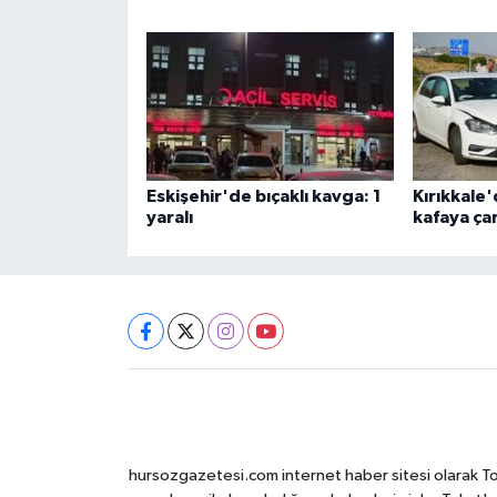
Eskişehir'de bıçaklı kavga: 1
Kırıkkale'
yaralı
kafaya çar
hursozgazetesi.com internet haber sitesi olarak Tokat