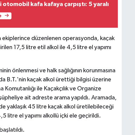
ki otomobil kafa kafaya çarpıştı: 5 yaralı
e
a ekiplerince düzenlenen operasyonda, kaçak
len 17,5 litre etil alkol ile 4,5 litre el yapımı
iminin önlenmesi ve halk sağlığının korunmasına
 B.T.'nin kaçak alkol ürettiği bilgisi üzerine
a Komutanlığı ile Kaçakçılık ve Organize
şüpheliye ait adreste arama yapıldı. Aramada,
 yaklaşık 45 litre kaçak alkol üretilebileceği
,5 litre el yapımı alkollü içki ele geçirildi.
başlatıldı.