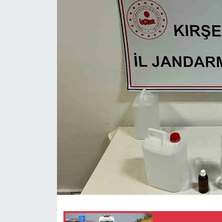
Ekonomi
Sağlık
Tokat Haber