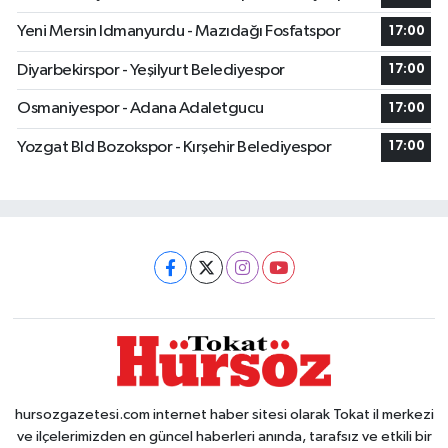
Yeni Mersin Idmanyurdu - Mazıdağı Fosfatspor
17:00
Diyarbekirspor - Yeşilyurt Belediyespor
17:00
Osmaniyespor - Adana Adaletgucu
17:00
Yozgat Bld Bozokspor - Kırşehir Belediyespor
17:00
hursozgazetesi.com internet haber sitesi olarak Tokat il merkezi
ve ilçelerimizden en güncel haberleri anında, tarafsız ve etkili bir