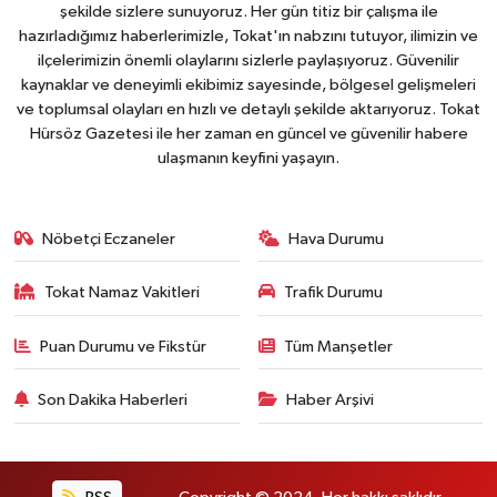
şekilde sizlere sunuyoruz. Her gün titiz bir çalışma ile
hazırladığımız haberlerimizle, Tokat'ın nabzını tutuyor, ilimizin ve
ilçelerimizin önemli olaylarını sizlerle paylaşıyoruz. Güvenilir
kaynaklar ve deneyimli ekibimiz sayesinde, bölgesel gelişmeleri
ve toplumsal olayları en hızlı ve detaylı şekilde aktarıyoruz. Tokat
Hürsöz Gazetesi ile her zaman en güncel ve güvenilir habere
ulaşmanın keyfini yaşayın.
Nöbetçi Eczaneler
Hava Durumu
Tokat Namaz Vakitleri
Trafik Durumu
Puan Durumu ve Fikstür
Tüm Manşetler
Son Dakika Haberleri
Haber Arşivi