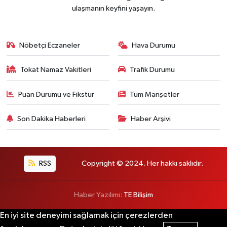
ulaşmanın keyfini yaşayın.
Nöbetçi Eczaneler
Hava Durumu
Tokat Namaz Vakitleri
Trafik Durumu
Puan Durumu ve Fikstür
Tüm Manşetler
Son Dakika Haberleri
Haber Arşivi
RSS
Copyright © 2024. Her hakkı saklıdır.
Haber Yazılımı:
TE Bilişim
En iyi site deneyimi sağlamak için çerezlerden