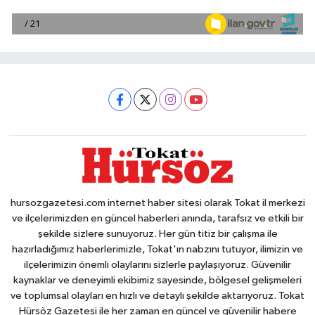
hursozgazetesi.com internet haber sitesi olarak Tokat il merkezi
ve ilçelerimizden en güncel haberleri anında, tarafsız ve etkili bir
şekilde sizlere sunuyoruz. Her gün titiz bir çalışma ile
hazırladığımız haberlerimizle, Tokat'ın nabzını tutuyor, ilimizin ve
ilçelerimizin önemli olaylarını sizlerle paylaşıyoruz. Güvenilir
kaynaklar ve deneyimli ekibimiz sayesinde, bölgesel gelişmeleri
ve toplumsal olayları en hızlı ve detaylı şekilde aktarıyoruz. Tokat
Hürsöz Gazetesi ile her zaman en güncel ve güvenilir habere