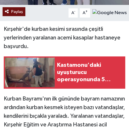
Paylaş
-
+
A
A
Kırşehir'de kurban kesimi sırasında çeşitli
yerlerinden yaralanan acemi kasaplar hastaneye
başvurdu.
Kastamonu'daki
uyuşturucu
operasyonunda 5
şüpheli tutuklandı
Kurban Bayramı'nın ilk gününde bayram namazının
ardından kurban kesmek isteyen bazı vatandaşlar,
kendilerini bıçakla yaraladı. Yaralanan vatandaşlar,
Kırşehir Eğitim ve Araştırma Hastanesi acil