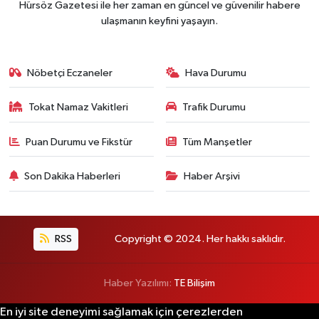
Hürsöz Gazetesi ile her zaman en güncel ve güvenilir habere
ulaşmanın keyfini yaşayın.
Nöbetçi Eczaneler
Hava Durumu
Tokat Namaz Vakitleri
Trafik Durumu
Puan Durumu ve Fikstür
Tüm Manşetler
Son Dakika Haberleri
Haber Arşivi
RSS
Copyright © 2024. Her hakkı saklıdır.
Haber Yazılımı:
TE Bilişim
En iyi site deneyimi sağlamak için çerezlerden