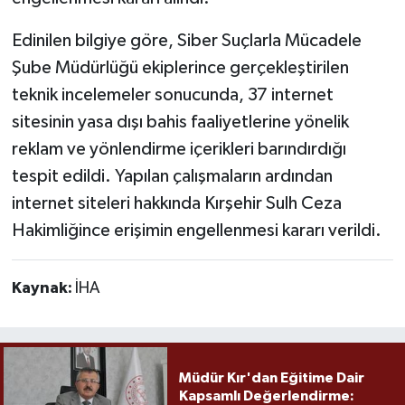
Edinilen bilgiye göre, Siber Suçlarla Mücadele
Şube Müdürlüğü ekiplerince gerçekleştirilen
teknik incelemeler sonucunda, 37 internet
sitesinin yasa dışı bahis faaliyetlerine yönelik
reklam ve yönlendirme içerikleri barındırdığı
tespit edildi. Yapılan çalışmaların ardından
internet siteleri hakkında Kırşehir Sulh Ceza
Hakimliğince erişimin engellenmesi kararı verildi.
Kaynak:
İHA
Müdür Kır'dan Eğitime Dair
Kapsamlı Değerlendirme: