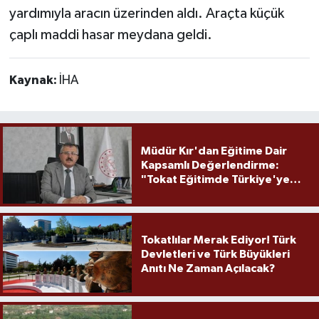
yardımıyla aracın üzerinden aldı. Araçta küçük
çaplı maddi hasar meydana geldi.
Kaynak:
İHA
Müdür Kır'dan Eğitime Dair
Kapsamlı Değerlendirme:
"Tokat Eğitimde Türkiye'ye
Örnek Olmaya Devam Ediyor"
Tokatlılar Merak Ediyor! Türk
Devletleri ve Türk Büyükleri
Anıtı Ne Zaman Açılacak?