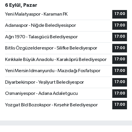
6 Eylül, Pazar
Yeni Malatyaspor - Karaman FK
17:00
Adanaspor - Niğde Belediyesispor
17:00
Ağrı 1970 - Talasgücü Belediyespor
17:00
Bitlis Özgüzelderespor - Silifke Belediyespor
17:00
Kırıkkale Büyük Anadolu - Karaköprü Belediyespor
17:00
Yeni Mersin Idmanyurdu - Mazıdağı Fosfatspor
17:00
Diyarbekirspor - Yeşilyurt Belediyespor
17:00
Osmaniyespor - Adana Adaletgucu
17:00
Yozgat Bld Bozokspor - Kırşehir Belediyespor
17:00