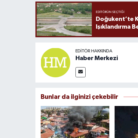
EDITÖRÜN SEÇTIĞI
Doğukent’te K
Işıklandırma B
EDITÖR HAKKINDA
Haber Merkezi
Bunlar da ilginizi çekebilir