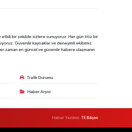
tkili bir şekilde sizlere sunuyoruz. Her gün titiz bir
laşıyoruz. Güvenilir kaynaklar ve deneyimli ekibimiz
e her zaman en güncel ve güvenilir habere ulaşmanın
Trafik Durumu
Haber Arşivi
Haber Yazılımı:
TE Bilişim