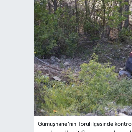
Ekonomi
Sağlık
Tokat Haber
Gümüşhane'nin Torul ilçesinde kontro