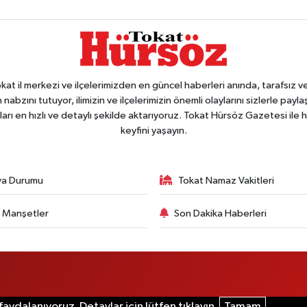
 il merkezi ve ilçelerimizden en güncel haberleri anında, tarafsız ve e
 nabzını tutuyor, ilimizin ve ilçelerimizin önemli olaylarını sizlerle pay
arı en hızlı ve detaylı şekilde aktarıyoruz. Tokat Hürsöz Gazetesi il
keyfini yaşayın.
va Durumu
Tokat Namaz Vakitleri
 Manşetler
Son Dakika Haberleri
aydalanıyoruz. Detaylar için lütfen tıklayın.
Tamam