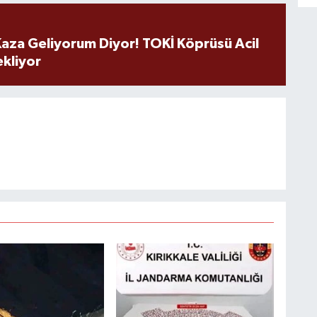
aza Geliyorum Diyor! TOKİ Köprüsü Acil
ekliyor