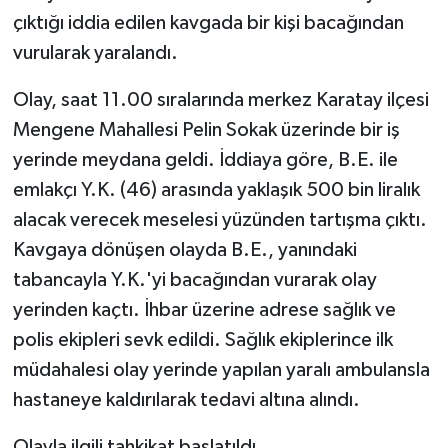
çıktığı iddia edilen kavgada bir kişi bacağından
vurularak yaralandı.
Olay, saat 11.00 sıralarında merkez Karatay ilçesi
Mengene Mahallesi Pelin Sokak üzerinde bir iş
yerinde meydana geldi. İddiaya göre, B.E. ile
emlakçı Y.K. (46) arasında yaklaşık 500 bin liralık
alacak verecek meselesi yüzünden tartışma çıktı.
Kavgaya dönüşen olayda B.E., yanındaki
tabancayla Y.K.'yi bacağından vurarak olay
yerinden kaçtı. İhbar üzerine adrese sağlık ve
polis ekipleri sevk edildi. Sağlık ekiplerince ilk
müdahalesi olay yerinde yapılan yaralı ambulansla
hastaneye kaldırılarak tedavi altına alındı.
Olayla ilgili tahkikat başlatıldı.