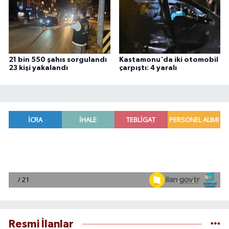
21 bin 550 şahıs sorgulandı
Kastamonu'da iki otomobil
23 kişi yakalandı
çarpıştı: 4 yaralı
Resmi İlanlar