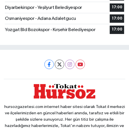
Diyarbekirspor - Yeşilyurt Belediyespor
17:00
Osmaniyespor - Adana Adaletgucu
17:00
Yozgat Bld Bozokspor - Kırşehir Belediyespor
17:00
hursozgazetesi.com internet haber sitesi olarak Tokat il merkezi
ve ilçelerimizden en güncel haberleri anında, tarafsız ve etkili bir
şekilde sizlere sunuyoruz. Her gün titiz bir çalışma ile
hazırladığımız haberlerimizle, Tokat'ın nabzını tutuyor, ilimizin ve