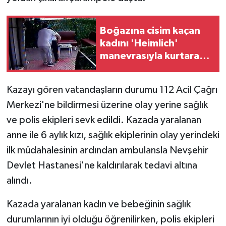
Boğazına cisim kaçan
kadını 'Heimlich'
manevrasıyla kurtaran
kuaför o anları anlattı
Kazayı gören vatandaşların durumu 112 Acil Çağrı
Merkezi'ne bildirmesi üzerine olay yerine sağlık
ve polis ekipleri sevk edildi. Kazada yaralanan
anne ile 6 aylık kızı, sağlık ekiplerinin olay yerindeki
ilk müdahalesinin ardından ambulansla Nevşehir
Devlet Hastanesi'ne kaldırılarak tedavi altına
alındı.
Kazada yaralanan kadın ve bebeğinin sağlık
durumlarının iyi olduğu öğrenilirken, polis ekipleri