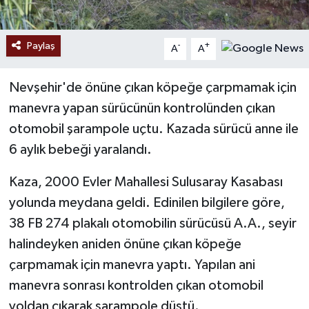
Paylaş
-
+
A
A
Nevşehir'de önüne çıkan köpeğe çarpmamak için
manevra yapan sürücünün kontrolünden çıkan
otomobil şarampole uçtu. Kazada sürücü anne ile
6 aylık bebeği yaralandı.
Kaza, 2000 Evler Mahallesi Sulusaray Kasabası
yolunda meydana geldi. Edinilen bilgilere göre,
38 FB 274 plakalı otomobilin sürücüsü A.A., seyir
halindeyken aniden önüne çıkan köpeğe
çarpmamak için manevra yaptı. Yapılan ani
manevra sonrası kontrolden çıkan otomobil
yoldan çıkarak şarampole düştü.