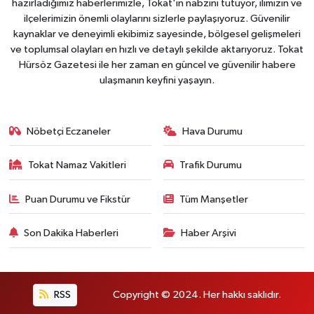
hazırladığımız haberlerimizle, Tokat'ın nabzını tutuyor, ilimizin ve
ilçelerimizin önemli olaylarını sizlerle paylaşıyoruz. Güvenilir
kaynaklar ve deneyimli ekibimiz sayesinde, bölgesel gelişmeleri
ve toplumsal olayları en hızlı ve detaylı şekilde aktarıyoruz. Tokat
Hürsöz Gazetesi ile her zaman en güncel ve güvenilir habere
ulaşmanın keyfini yaşayın.
Nöbetçi Eczaneler
Hava Durumu
Tokat Namaz Vakitleri
Trafik Durumu
Puan Durumu ve Fikstür
Tüm Manşetler
Son Dakika Haberleri
Haber Arşivi
RSS
Copyright © 2024. Her hakkı saklıdır.