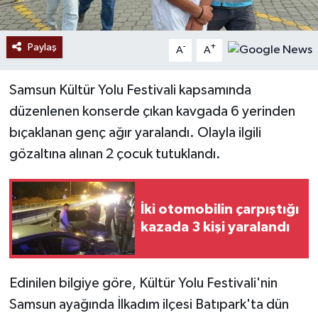
Paylaş
-
+
A
A
Samsun Kültür Yolu Festivali kapsamında
düzenlenen konserde çıkan kavgada 6 yerinden
bıçaklanan genç ağır yaralandı. Olayla ilgili
gözaltına alınan 2 çocuk tutuklandı.
İki otomobilin çarpıştığı
kazada 3 kişi yaralandı
Edinilen bilgiye göre, Kültür Yolu Festivali'nin
Samsun ayağında İlkadım ilçesi Batıpark'ta dün