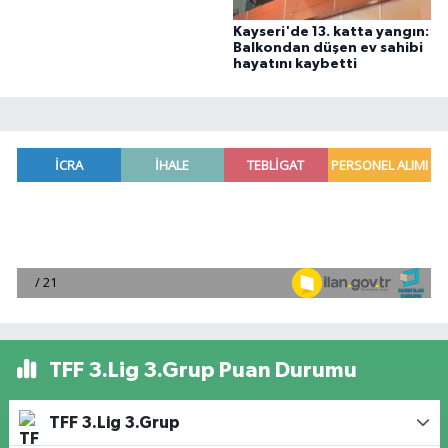
Kayseri'de 13. katta yangın:
Balkondan düşen ev sahibi
hayatını kaybetti
TFF 3.Lig 3.Grup Puan Durumu
TFF 3.Lig 3.Grup