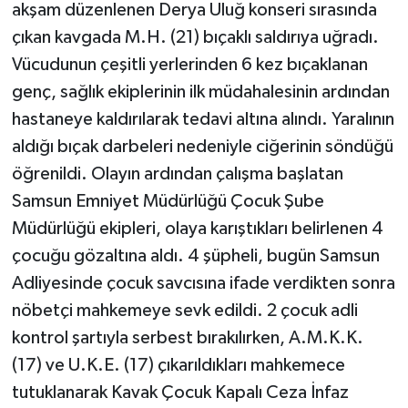
akşam düzenlenen Derya Uluğ konseri sırasında
çıkan kavgada M.H. (21) bıçaklı saldırıya uğradı.
Vücudunun çeşitli yerlerinden 6 kez bıçaklanan
genç, sağlık ekiplerinin ilk müdahalesinin ardından
hastaneye kaldırılarak tedavi altına alındı. Yaralının
aldığı bıçak darbeleri nedeniyle ciğerinin söndüğü
öğrenildi. Olayın ardından çalışma başlatan
Samsun Emniyet Müdürlüğü Çocuk Şube
Müdürlüğü ekipleri, olaya karıştıkları belirlenen 4
çocuğu gözaltına aldı. 4 şüpheli, bugün Samsun
Adliyesinde çocuk savcısına ifade verdikten sonra
nöbetçi mahkemeye sevk edildi. 2 çocuk adli
kontrol şartıyla serbest bırakılırken, A.M.K.K.
(17) ve U.K.E. (17) çıkarıldıkları mahkemece
tutuklanarak Kavak Çocuk Kapalı Ceza İnfaz