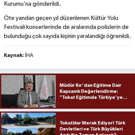
Kurumu'na gönderildi.
Öte yandan geçen yıl düzenlenen Kültür Yolu
Festivali konserlerinde de aralarında polislerin de
bulunduğu çok sayıda kişinin yaralandığı öğrenildi.
Kaynak:
İHA
Müdür Kır'dan Eğitime Dair
Kapsamlı Değerlendirme:
"Tokat Eğitimde Türkiye'ye
Örnek Olmaya Devam Ediyor"
Tokatlılar Merak Ediyor! Türk
Devletleri ve Türk Büyükleri