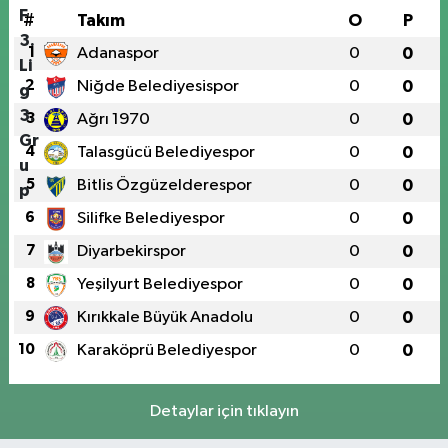
#
Takım
O
P
1
Adanaspor
0
0
2
Niğde Belediyesispor
0
0
3
Ağrı 1970
0
0
4
Talasgücü Belediyespor
0
0
5
Bitlis Özgüzelderespor
0
0
6
Silifke Belediyespor
0
0
7
Diyarbekirspor
0
0
8
Yeşilyurt Belediyespor
0
0
9
Kırıkkale Büyük Anadolu
0
0
10
Karaköprü Belediyespor
0
0
Detaylar için tıklayın