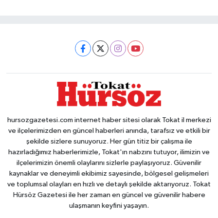
hursozgazetesi.com internet haber sitesi olarak Tokat il merkezi
ve ilçelerimizden en güncel haberleri anında, tarafsız ve etkili bir
şekilde sizlere sunuyoruz. Her gün titiz bir çalışma ile
hazırladığımız haberlerimizle, Tokat'ın nabzını tutuyor, ilimizin ve
ilçelerimizin önemli olaylarını sizlerle paylaşıyoruz. Güvenilir
kaynaklar ve deneyimli ekibimiz sayesinde, bölgesel gelişmeleri
ve toplumsal olayları en hızlı ve detaylı şekilde aktarıyoruz. Tokat
Hürsöz Gazetesi ile her zaman en güncel ve güvenilir habere
ulaşmanın keyfini yaşayın.