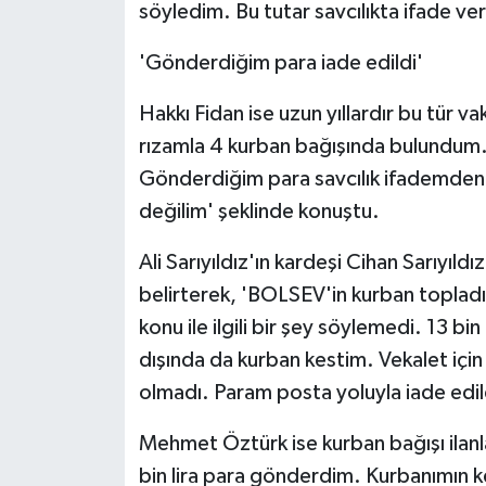
söyledim. Bu tutar savcılıkta ifade ve
'Gönderdiğim para iade edildi'
Hakkı Fidan ise uzun yıllardır bu tür va
rızamla 4 kurban bağışında bulundum.
Gönderdiğim para savcılık ifademden s
değilim' şeklinde konuştu.
Ali Sarıyıldız'ın kardeşi Cihan Sarıyıl
belirterek, 'BOLSEV'in kurban toplad
konu ile ilgili bir şey söylemedi. 13 
dışında da kurban kestim. Vekalet için
olmadı. Param posta yoluyla iade edild
Mehmet Öztürk ise kurban bağışı ilan
bin lira para gönderdim. Kurbanımın 