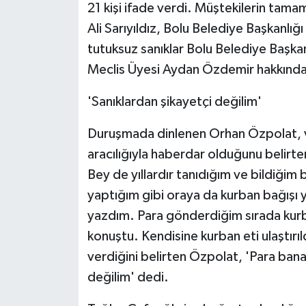
21 kişi ifade verdi. Müştekilerin tam
Ali Sarıyıldız, Bolu Belediye Başkanlığ
tutuksuz sanıklar Bolu Belediye Başka
Meclis Üyesi Aydan Özdemir hakkında ş
'Sanıklardan şikayetçi değilim'
Duruşmada dinlenen Orhan Özpolat, va
aracılığıyla haberdar olduğunu belirtere
Bey de yıllardır tanıdığım ve bildiğim
yaptığım gibi oraya da kurban bağışı
yazdım. Para gönderdiğim sırada kur
konuştu. Kendisine kurban eti ulaştırı
verdiğini belirten Özpolat, 'Para ban
değilim' dedi.