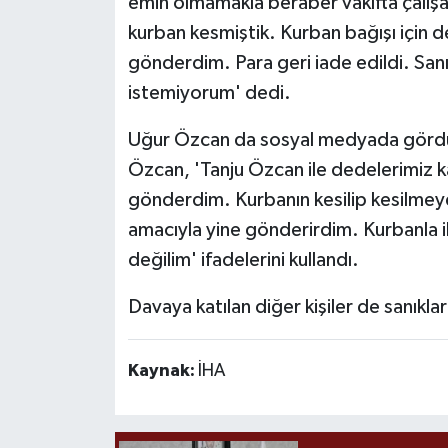
emin olmamakla beraber vakıfta çalı
kurban kesmiştik. Kurban bağışı için de
gönderdim. Para geri iade edildi. San
istemiyorum' dedi.
Uğur Özcan da sosyal medyada gördüğü
Özcan, 'Tanju Özcan ile dedelerimiz ka
gönderdim. Kurbanın kesilip kesilme
amacıyla yine gönderirdim. Kurbanla il
değilim' ifadelerini kullandı.
Davaya katılan diğer kişiler de sanıkla
Kaynak:
İHA