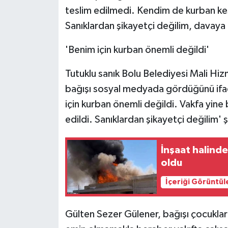
teslim edilmedi. Kendim de kurban ke
Sanıklardan şikayetçi değilim, davaya
'Benim için kurban önemli değildi'
Tutuklu sanık Bolu Belediyesi Mali Hiz
bağışı sosyal medyada gördüğünü ifad
için kurban önemli değildi. Vakfa yin
edildi. Sanıklardan şikayetçi değilim' 
İnşaat halinde
oldu
İçeriği Görüntül
Gülten Sezer Gülener, bağışı çocuklar