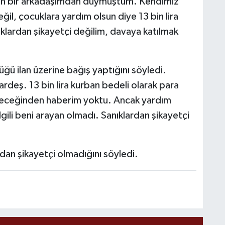
şan bir arkadaşımdan duymuştum. Kendimiz
ğil, çocuklara yardım olsun diye 13 bin lira
ıklardan şikayetçi değilim, davaya katılmak
 ilan üzerine bağış yaptığını söyledi.
rdeş. 13 bin lira kurban bedeli olarak para
yeceğinden haberim yoktu. Ancak yardım
gili beni arayan olmadı. Sanıklardan şikayetçi
rdan şikayetçi olmadığını söyledi.