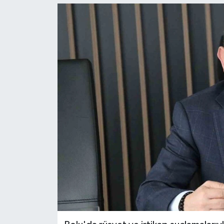
Ekonomi
Sağlık
Tokat Haber