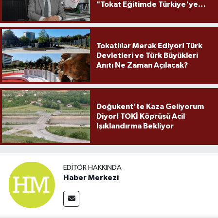
"Tokat Eğitimde Türkiye'ye
Örnek Olmaya Devam Ediyor"
Tokatlılar Merak Ediyor! Türk
Devletleri ve Türk Büyükleri
Anıtı Ne Zaman Açılacak?
Doğukent’te Kaza Geliyorum
Diyor! TOKİ Köprüsü Acil
Işıklandırma Bekliyor
EDITÖR HAKKINDA
Haber Merkezi