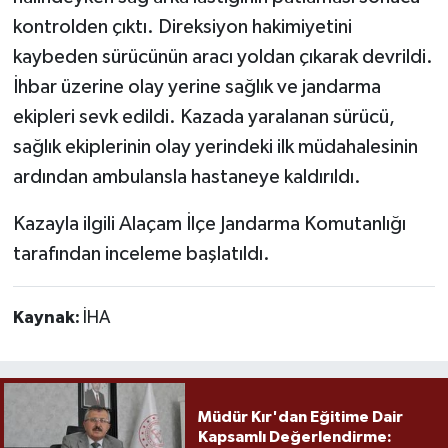
kontrolden çıktı. Direksiyon hakimiyetini
kaybeden sürücünün aracı yoldan çıkarak devrildi.
İhbar üzerine olay yerine sağlık ve jandarma
ekipleri sevk edildi. Kazada yaralanan sürücü,
sağlık ekiplerinin olay yerindeki ilk müdahalesinin
ardından ambulansla hastaneye kaldırıldı.
Kazayla ilgili Alaçam İlçe Jandarma Komutanlığı
tarafından inceleme başlatıldı.
Kaynak:
İHA
Müdür Kır'dan Eğitime Dair
Kapsamlı Değerlendirme: