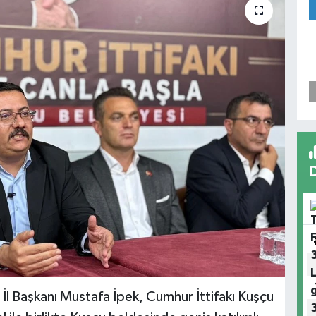
 İl Başkanı Mustafa İpek, Cumhur İttifakı Kuşçu