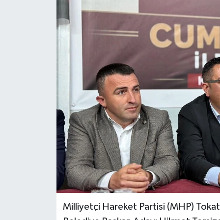
Ekonomi
Sağlık
Tokat Haber
Milliyetçi Hareket Partisi (MHP) Tokat