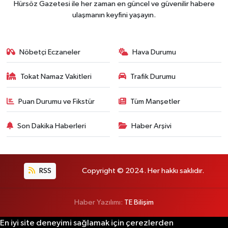
Hürsöz Gazetesi ile her zaman en güncel ve güvenilir habere
ulaşmanın keyfini yaşayın.
Nöbetçi Eczaneler
Hava Durumu
Tokat Namaz Vakitleri
Trafik Durumu
Puan Durumu ve Fikstür
Tüm Manşetler
Son Dakika Haberleri
Haber Arşivi
RSS
Copyright © 2024. Her hakkı saklıdır.
Haber Yazılımı:
TE Bilişim
En iyi site deneyimi sağlamak için çerezlerden