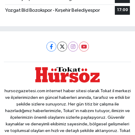
Yozgat Bld Bozokspor - Kırşehir Belediyespor
17:00
hursozgazetesi.com internet haber sitesi olarak Tokat il merkezi
ve ilçelerimizden en güncel haberleri anında, tarafsız ve etkili bir
şekilde sizlere sunuyoruz. Her gün titiz bir çalışma ile
hazırladığımız haberlerimizle, Tokat'ın nabzını tutuyor, ilimizin ve
ilçelerimizin önemli olaylarını sizlerle paylaşıyoruz. Güvenilir
kaynaklar ve deneyimli ekibimiz sayesinde, bölgesel gelişmeleri
ve toplumsal olayları en hızlı ve detaylı şekilde aktarıyoruz. Tokat