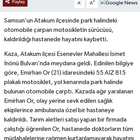
Paylaş
-
+
A
A
Samsun'un Atakum ilçesinde park halindeki
otomobile çarpan motosikletin sürücüsü,
kaldırıldığı hastanede hayatını kaybetti.
Kaza, Atakum ilçesi Esenevler Mahallesi İsmet
İnönü Bulvarı'nda meydana geldi. Edinilen bilgiye
göre, Emirhan Or (21) idaresindeki 55 AIZ 815
plakalı motosiklet, yol kenarında park halinde
bulunan otomobile çarptı. Kazada ağır yaralanan
Emirhan Or, olay yerine sevk edilen sağlık
ekiplerince ambulansla özel bir hastaneye
kaldırıldı. Tarım aletleri satışı yapan bir firmada
çalıştığı öğrenilen Or, hastanede doktorların tüm
müdahalelerine rağmen kurtarılamayarak hayatını