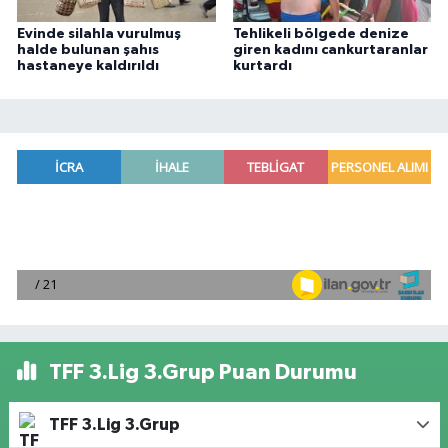
Evinde silahla vurulmuş
Tehlikeli bölgede denize
halde bulunan şahıs
giren kadını cankurtaranlar
hastaneye kaldırıldı
kurtardı
TFF 3.Lig 3.Grup Puan Durumu
TFF 3.Lig 3.Grup