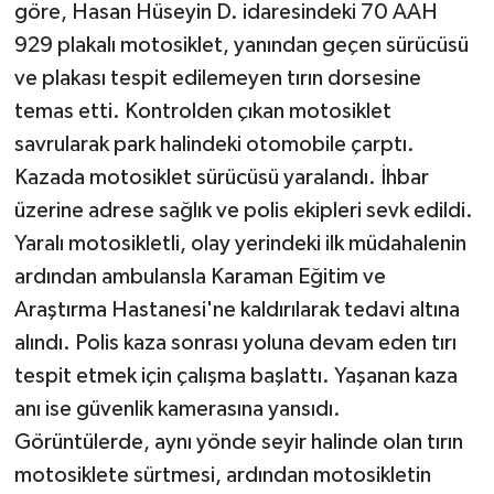
göre, Hasan Hüseyin D. idaresindeki 70 AAH
929 plakalı motosiklet, yanından geçen sürücüsü
ve plakası tespit edilemeyen tırın dorsesine
temas etti. Kontrolden çıkan motosiklet
savrularak park halindeki otomobile çarptı.
Kazada motosiklet sürücüsü yaralandı. İhbar
üzerine adrese sağlık ve polis ekipleri sevk edildi.
Yaralı motosikletli, olay yerindeki ilk müdahalenin
ardından ambulansla Karaman Eğitim ve
Araştırma Hastanesi'ne kaldırılarak tedavi altına
alındı. Polis kaza sonrası yoluna devam eden tırı
tespit etmek için çalışma başlattı. Yaşanan kaza
anı ise güvenlik kamerasına yansıdı.
Görüntülerde, aynı yönde seyir halinde olan tırın
motosiklete sürtmesi, ardından motosikletin