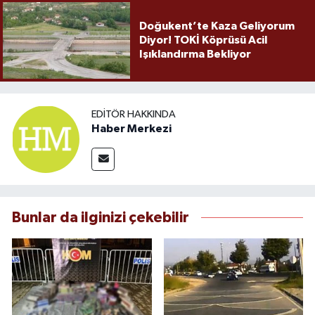
Doğukent’te Kaza Geliyorum
Diyor! TOKİ Köprüsü Acil
Işıklandırma Bekliyor
EDITÖR HAKKINDA
Haber Merkezi
Bunlar da ilginizi çekebilir