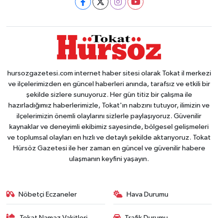
hursozgazetesi.com internet haber sitesi olarak Tokat il merkezi
ve ilçelerimizden en güncel haberleri anında, tarafsız ve etkili bir
şekilde sizlere sunuyoruz. Her gün titiz bir çalışma ile
hazırladığımız haberlerimizle, Tokat'ın nabzını tutuyor, ilimizin ve
ilçelerimizin önemli olaylarını sizlerle paylaşıyoruz. Güvenilir
kaynaklar ve deneyimli ekibimiz sayesinde, bölgesel gelişmeleri
ve toplumsal olayları en hızlı ve detaylı şekilde aktarıyoruz. Tokat
Hürsöz Gazetesi ile her zaman en güncel ve güvenilir habere
ulaşmanın keyfini yaşayın.
Nöbetçi Eczaneler
Hava Durumu
Tokat Namaz Vakitleri
Trafik Durumu