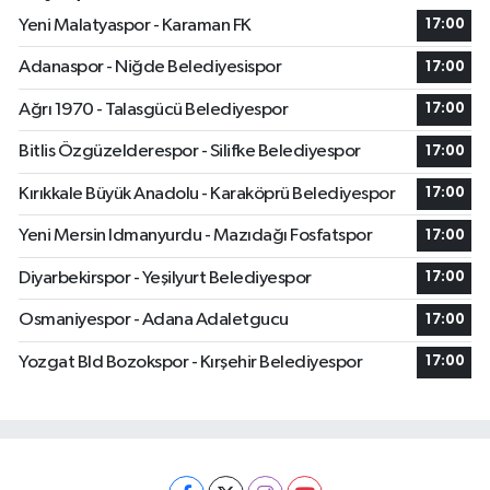
Yeni Malatyaspor - Karaman FK
17:00
Adanaspor - Niğde Belediyesispor
17:00
Ağrı 1970 - Talasgücü Belediyespor
17:00
Bitlis Özgüzelderespor - Silifke Belediyespor
17:00
Kırıkkale Büyük Anadolu - Karaköprü Belediyespor
17:00
Yeni Mersin Idmanyurdu - Mazıdağı Fosfatspor
17:00
Diyarbekirspor - Yeşilyurt Belediyespor
17:00
Osmaniyespor - Adana Adaletgucu
17:00
Yozgat Bld Bozokspor - Kırşehir Belediyespor
17:00