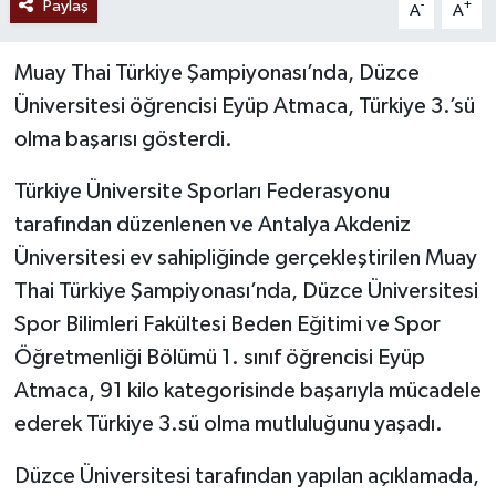
Paylaş
-
+
A
A
Muay Thai Türkiye Şampiyonası’nda, Düzce
Üniversitesi öğrencisi Eyüp Atmaca, Türkiye 3.’sü
olma başarısı gösterdi.
Türkiye Üniversite Sporları Federasyonu
tarafından düzenlenen ve Antalya Akdeniz
Üniversitesi ev sahipliğinde gerçekleştirilen Muay
Thai Türkiye Şampiyonası’nda, Düzce Üniversitesi
Spor Bilimleri Fakültesi Beden Eğitimi ve Spor
Öğretmenliği Bölümü 1. sınıf öğrencisi Eyüp
Atmaca, 91 kilo kategorisinde başarıyla mücadele
ederek Türkiye 3.sü olma mutluluğunu yaşadı.
Düzce Üniversitesi tarafından yapılan açıklamada,